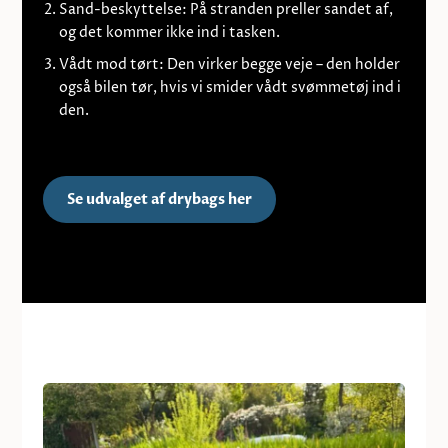
Sand-beskyttelse:
På stranden preller sandet af,
og det kommer ikke ind i tasken.
Vådt mod tørt:
Den virker begge veje – den holder
også bilen tør, hvis vi smider vådt svømmetøj ind i
den.
Se udvalget af drybags her