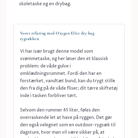
skoletaske og en drybag.
Vores erfaring med Oxygen Elite dry bag
rygsækken
Vi har især brugt denne model som
svømmetaske, og her løser den et klassisk
problem: de våde gulve i
omklædningsrummet. Fordi den har en
forstærket, vandtæt bund, kan du trygt stille
den fra dig på de våde fliser; dit tørre skiftetøj
inde i tasken forbliver tørt.
Selvom den rummer 45 liter, føles den
overraskende let at have på ryggen. Det gør
den også velegnet som en outdoor-rygsæk til
dagsture, hvor man vil være sikker på, at