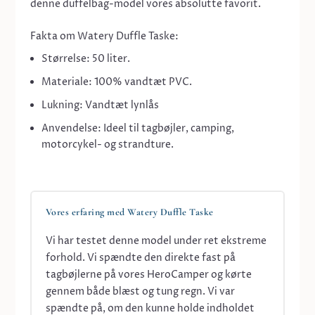
denne duffelbag-model vores absolutte favorit.
Fakta om Watery Duffle Taske:
Størrelse:
50 liter.
Materiale:
100% vandtæt PVC.
Lukning:
Vandtæt lynlås
Anvendelse:
Ideel til tagbøjler, camping,
motorcykel- og strandture.
Vores erfaring med Watery Duffle Taske
Vi har testet denne model under ret ekstreme
forhold. Vi spændte den direkte fast på
tagbøjlerne på vores HeroCamper og kørte
gennem både blæst og tung regn. Vi var
spændte på, om den kunne holde indholdet