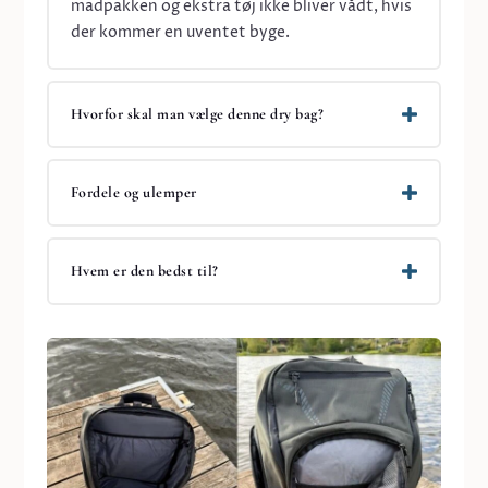
madpakken og ekstra tøj ikke bliver vådt, hvis
der kommer en uventet byge.
Hvorfor skal man vælge denne dry bag?
Fordele og ulemper
Hvem er den bedst til?