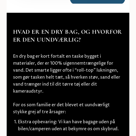
HVAD ER EN DRY BAG, OG HVORFOR
ER DEN UUNDVÆRLIG?
En
dry bag
er kort fortalt en taske bygget i
materialer, der er 100% uigennemtrængelige for
vand. Det smarte ligger ofte i “roll-top” lukningen,
som gør tasken helt tæt, så hverken støv, sand eller
vand trænger ind til dit tørre tøj eller dit
kameraudstyr.
For os som familie er det blevet et uundværligt
stykke grej af tre årsager:
Ekstra opbevaring:
Vi kan have bagage uden på
bilen/camperen uden at bekymre os om skybrud.