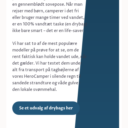
en gennemblødt sovepose. Når man
rejser med børn, camperer i det fri
eller bruger mange timer ved vandet,
er en 100% vandtæt taske (en drybag)
ikke bare smart – det er en life-saver.
Vi har sat to af de mest populære
modeller på prøve for at se, om de
rent faktisk kan holde vandet ude, når
det gælder. Vi har testet dem under
alt fra transport på tagbøjlerne af
vores HeroCamper i silende regn til
sandede strandture og våde gulve i
den lokale svømmehal.
Se et udvalg af drybags her