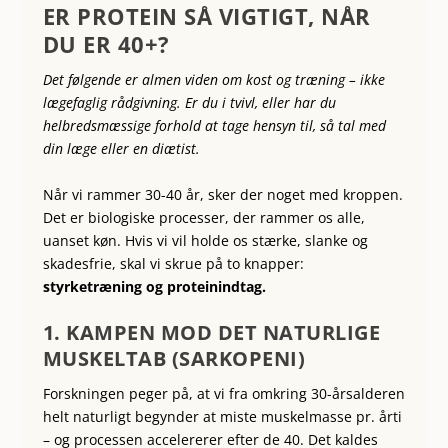
ER PROTEIN SÅ VIGTIGT, NÅR
DU ER 40+?
Det følgende er almen viden om kost og træning – ikke
lægefaglig rådgivning. Er du i tvivl, eller har du
helbredsmæssige forhold at tage hensyn til, så tal med
din læge eller en diætist.
Når vi rammer 30-40 år, sker der noget med kroppen.
Det er biologiske processer, der rammer os alle,
uanset køn. Hvis vi vil holde os stærke, slanke og
skadesfrie, skal vi skrue på to knapper:
styrketræning og proteinindtag.
1. KAMPEN MOD DET NATURLIGE
MUSKELTAB (SARKOPENI)
Forskningen peger på, at vi fra omkring 30-årsalderen
helt naturligt begynder at miste muskelmasse pr. årti
– og processen accelererer efter de 40. Det kaldes