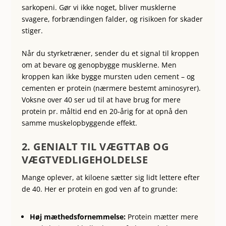
sarkopeni. Gør vi ikke noget, bliver musklerne
svagere, forbrændingen falder, og risikoen for skader
stiger.
Når du styrketræner, sender du et signal til kroppen
om at bevare og genopbygge musklerne. Men
kroppen kan ikke bygge mursten uden cement – og
cementen er protein (nærmere bestemt aminosyrer).
Voksne over 40 ser ud til at have brug for mere
protein pr. måltid end en 20-årig for at opnå den
samme muskelopbyggende effekt.
2. GENIALT TIL VÆGTTAB OG
VÆGTVEDLIGEHOLDELSE
Mange oplever, at kiloene sætter sig lidt lettere efter
de 40. Her er protein en god ven af to grunde:
Høj mæthedsfornemmelse:
Protein mætter mere