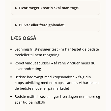
Hvor meget kreatin skal man tage?
Pulver eller færdigblandet?
LÆS OGSÅ
Ledningsfri støvsuger test
– vi har testet de bedste
modeller til nem rengøring
Robot vinduespudser
– få rene vinduer mens du
laver andre ting
Bedste badevægt med kropsanalyse
– følg din
krops udvikling med en kropsscanner, vi har testet
de bedste modeller på markedet
Bedste måltidskasser
– gør hverdagen nemmere og
spar tid på indkøb