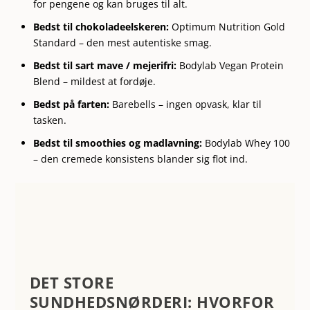
for pengene og kan bruges til alt.
Bedst til chokoladeelskeren:
Optimum Nutrition Gold
Standard – den mest autentiske smag.
Bedst til sart mave / mejerifri:
Bodylab Vegan Protein
Blend – mildest at fordøje.
Bedst på farten:
Barebells – ingen opvask, klar til
tasken.
Bedst til smoothies og madlavning:
Bodylab Whey 100
– den cremede konsistens blander sig flot ind.
DET STORE
SUNDHEDSNØRDERI: HVORFOR