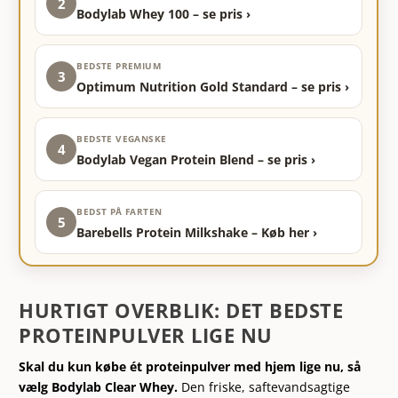
2
Bodylab Whey 100 – se pris ›
BEDSTE PREMIUM
3
Optimum Nutrition Gold Standard – se pris ›
BEDSTE VEGANSKE
4
Bodylab Vegan Protein Blend – se pris ›
BEDST PÅ FARTEN
5
Barebells Protein Milkshake – Køb her ›
HURTIGT OVERBLIK: DET BEDSTE
PROTEINPULVER LIGE NU
Skal du kun købe ét proteinpulver med hjem lige nu, så
vælg Bodylab Clear Whey.
Den friske, saftevandsagtige