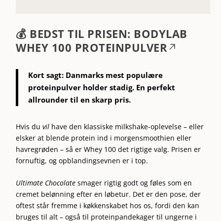
💰
BEDST TIL PRISEN: BODYLAB
WHEY 100 PROTEINPULVER
Kort sagt:
Danmarks mest populære
proteinpulver holder stadig. En perfekt
allrounder til en skarp pris.
Hvis du
vil
have den klassiske milkshake-oplevelse – eller
elsker at blende protein ind i morgensmoothien eller
havregrøden – så er Whey 100 det rigtige valg. Prisen er
fornuftig, og opblandingsevnen er i top.
Ultimate Chocolate
smager rigtig godt og føles som en
cremet belønning efter en løbetur. Det er den pose, der
oftest står fremme i køkkenskabet hos os, fordi den kan
bruges til alt – også til proteinpandekager til ungerne i