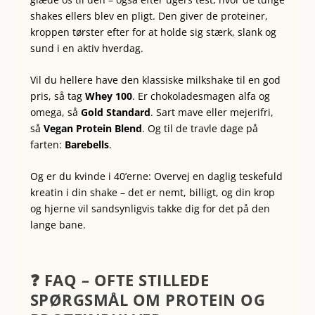
shakes ellers blev en pligt. Den giver de proteiner,
kroppen tørster efter for at holde sig stærk, slank og
sund i en aktiv hverdag.
Vil du hellere have den klassiske milkshake til en god
pris, så tag
Whey 100
. Er chokoladesmagen alfa og
omega, så
Gold Standard
. Sart mave eller mejerifri,
så
Vegan Protein Blend
. Og til de travle dage på
farten:
Barebells
.
Og er du kvinde i 40’erne: Overvej en daglig teskefuld
kreatin i din shake – det er nemt, billigt, og din krop
og hjerne vil sandsynligvis takke dig for det på den
lange bane.
❓ FAQ – OFTE STILLEDE
SPØRGSMÅL OM PROTEIN OG