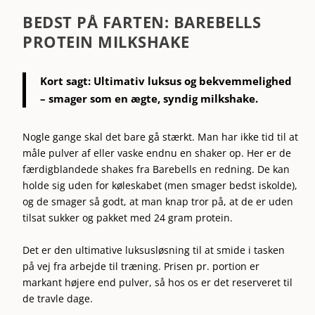
BEDST PÅ FARTEN: BAREBELLS
PROTEIN MILKSHAKE
Kort sagt:
Ultimativ luksus og bekvemmelighed
– smager som en ægte, syndig milkshake.
Nogle gange skal det bare gå stærkt. Man har ikke tid til at
måle pulver af eller vaske endnu en shaker op. Her er de
færdigblandede shakes fra Barebells en redning. De kan
holde sig uden for køleskabet (men smager bedst iskolde),
og de smager så godt, at man knap tror på, at de er uden
tilsat sukker og pakket med 24 gram protein.
Det er den ultimative luksusløsning til at smide i tasken
på vej fra arbejde til træning. Prisen pr. portion er
markant højere end pulver, så hos os er det reserveret til
de travle dage.