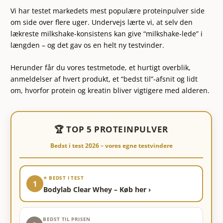
Vi har testet markedets mest populære proteinpulver side
om side over flere uger. Undervejs lærte vi, at selv den
lækreste milkshake-konsistens kan give “milkshake-lede” i
længden – og det gav os en helt ny testvinder.
Herunder får du vores testmetode, et hurtigt overblik,
anmeldelser af hvert produkt, et “bedst til”-afsnit og lidt
om, hvorfor protein og kreatin bliver vigtigere med alderen.
🏆 TOP 5 PROTEINPULVER
Bedst i test 2026 – vores egne testvindere
⭐ BEDST I TEST
1
Bodylab Clear Whey – Køb her ›
BEDST TIL PRISEN