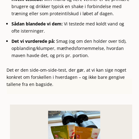
brugere og drikker typisk en shake i forbindelse med
træning eller som proteintilskud i løbet af dagen.
Sådan blandede vi dem:
Vi testede med koldt vand og
ofte isterninger.
Det vi vurderede på:
Smag (og om den holder over tid),
opblanding/klumper, mæthedsfornemmelse, hvordan
maven havde det, og pris pr. portion.
Det er den side-om-side-test, der gør, at vi kan sige noget
konkret om forskellen i hverdagen – og ikke bare gengive
tallene fra en bagside.