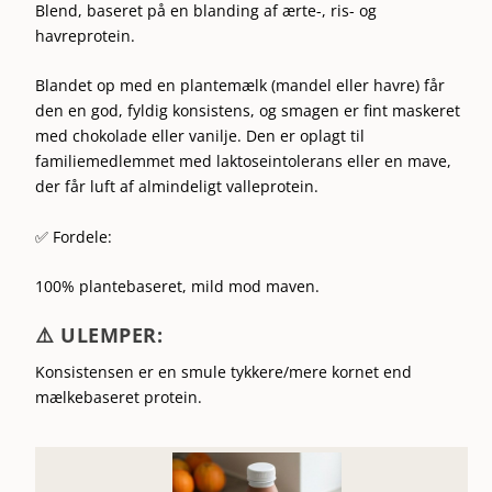
Blend, baseret på en blanding af ærte-, ris- og
havreprotein.
Blandet op med en plantemælk (mandel eller havre) får
den en god, fyldig konsistens, og smagen er fint maskeret
med chokolade eller vanilje. Den er oplagt til
familiemedlemmet med laktoseintolerans eller en mave,
der får luft af almindeligt valleprotein.
✅ Fordele:
100% plantebaseret, mild mod maven.
⚠️ ULEMPER:
Konsistensen er en smule tykkere/mere kornet end
mælkebaseret protein.