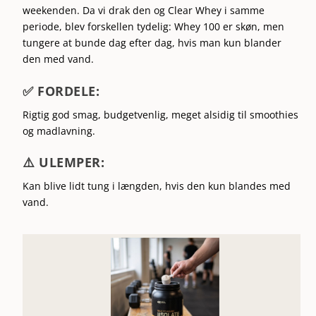
weekenden. Da vi drak den og Clear Whey i samme
periode, blev forskellen tydelig: Whey 100 er skøn, men
tungere at bunde dag efter dag, hvis man kun blander
den med vand.
✅ FORDELE:
Rigtig god smag, budgetvenlig, meget alsidig til smoothies
og madlavning.
⚠️ ULEMPER:
Kan blive lidt tung i længden, hvis den kun blandes med
vand.