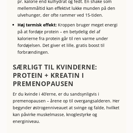
pr. kalorie end kulhydrat og fedt. En shake som
mellemmåltid kan effektivt lukke munden på den
ulvehunger, der ofte rammer ved 15-tiden.
Høj termisk effekt:
Kroppen bruger meget energi
på at fordøje protein – en betydelig del af
kalorierne fra protein går til ren varme under
fordøjelsen. Det giver et lille, gratis boost til
forbrændingen.
SÆRLIGT TIL KVINDERNE:
PROTEIN + KREATIN I
PREMENOPAUSEN
Er du kvinde i 40’erne, er du sandsynligvis i
premenopausen – årene op til overgangsalderen. Her
begynder østrogenniveauet at svinge og falde, hvilket
kan påvirke muskelmasse, knoglestyrke og
energiniveau.