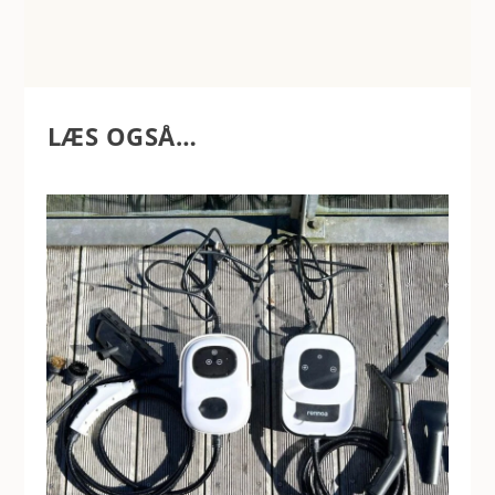
LÆS OGSÅ…