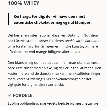
100% WHEY
Kort sagt:
For dig, der vil have den mest
autentiske chokoladesmag og nul klumper.
Det her er en international klassiker. Optimum Nutrition
har i årevis vundet priser for deres
Double Rich Chocolate
,
og vi forstår hvorfor. Smagen er mindre kunstig og mere
afbalanceret end mange billigere alternativer.
Den blander sig ud med det samme – man skal nærmest
bare røre rundt med en ske, og der er ingen klumper. Den
koster mere end de danske mærker, men kvaliteten følger
med. Vores vurdering: Hvis chokoladesmagen er det
vigtigste for dig, er den svær at slå.
✅ FORDELE:
Sublim opblanding, markedets bedste og mest naturlige