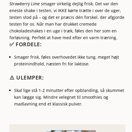
Strawberry Lime
smager virkelig dejlig frisk. Det var den
eneste shake i testen, vi IKKE kørte trætte i over de uger,
testen stod på – og det er præcis dén forskel, der afgjorde
testen for os. Når man har drukket cremede
chokoladeshakes i en uge i træk, føles den her som en
forløsning. Perfekt at have med efter en varm træning.
✅ FORDELE:
Smager frisk, føles overhovedet ikke tung, meget højt
proteinindhold, næsten fri for laktose.
⚠️ ULEMPER:
Skal lige stå 1-2 minutter efter opblanding, så skummet
kan lægge sig. Mindre velegnet til smoothies og
madlavning end et klassisk pulver.