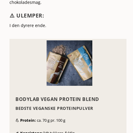
chokoladesmag.
⚠️ ULEMPER:
I den dyrere ende.
BODYLAB VEGAN PROTEIN BLEND
BEDSTE VEGANSKE PROTEINPULVER
💪
Protein:
ca. 70 g pr. 100 g