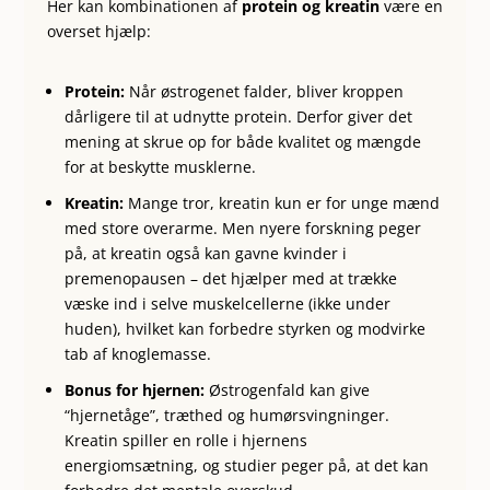
Her kan kombinationen af
protein og kreatin
være en
overset hjælp:
Protein:
Når østrogenet falder, bliver kroppen
dårligere til at udnytte protein. Derfor giver det
mening at skrue op for både kvalitet og mængde
for at beskytte musklerne.
Kreatin
:
Mange tror, kreatin kun er for unge mænd
med store overarme. Men nyere forskning peger
på, at kreatin også kan gavne kvinder i
premenopausen – det hjælper med at trække
væske ind i selve muskelcellerne (ikke under
huden), hvilket kan forbedre styrken og modvirke
tab af knoglemasse.
Bonus for hjernen:
Østrogenfald kan give
“hjernetåge”, træthed og humørsvingninger.
Kreatin spiller en rolle i hjernens
energiomsætning, og studier peger på, at det kan