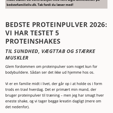
bedstefamilieliv.dk. Tak fordi du læser med!
BEDSTE PROTEINPULVER 2026:
VI HAR TESTET 5
PROTEINSHAKES
TIL SUNDHED, VÆGTTAB OG STÆRKE
MUSKLER
Glem fordommen om proteinpulver som noget kun for
bodybuildere. Sådan ser det ikke ud hjemme hos os.
Vi er en familie midt i livet, der går op i at holde os i form
trods en travl hverdag. Det er primært min mand, der
bruger proteinpulver til træning – men jeg har smagt hver
eneste shake, og vi tager begge kreatin dagligt (mere om
det nedenfor).