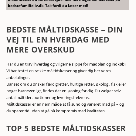
bedstefamilieliv.dk. Tak fordi du læser med!
BEDSTE MÅLTIDSKASSE – DIN
VEJ TIL EN HVERDAG MED
MERE OVERSKUD
Har du en travl hverdag og vil gerne slippe for madplan og indkøb?
Vi har testet en række måltidskasser og giver dig her vores
anbefalinger.
Uanset om du ønsker færdigretter, hurtige retter, økologi, fisk eller
noget børnevenligt, findes der en løsning for dig. Du vælger selv
antal måltider, portioner og leveringsfrekvens.
Måltidskasser er en nem måde at få sund og varieret mad på – og
du sparer tid uden at gå på kompromis med kvaliteten.
TOP 5 BEDSTE MÅLTIDSKASSER