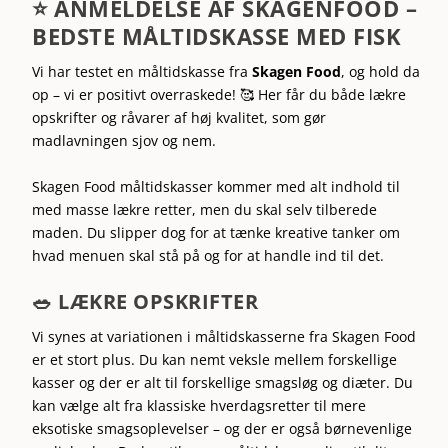
⭐ ANMELDELSE AF SKAGENFOOD –
BEDSTE MÅLTIDSKASSE MED FISK
Vi har testet en måltidskasse fra
Skagen Food
, og hold da
op – vi er positivt overraskede! 🥰 Her får du både lækre
opskrifter og råvarer af høj kvalitet, som gør
madlavningen sjov og nem.
Skagen Food måltidskasser kommer med alt indhold til
med masse lækre retter, men du skal selv tilberede
maden. Du slipper dog for at tænke kreative tanker om
hvad menuen skal stå på og for at handle ind til det.
🥗 LÆKRE OPSKRIFTER
Vi synes at variationen i måltidskasserne fra Skagen Food
er et stort plus. Du kan nemt veksle mellem forskellige
kasser og der er alt til forskellige smagsløg og diæter. Du
kan vælge alt fra klassiske hverdagsretter til mere
eksotiske smagsoplevelser – og der er også børnevenlige