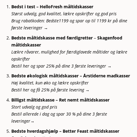
Bedst i test – HelloFresh måltidskasser
Størst udvalg, god kvalitet, lækre opskrifter og god pris
Brug rabatkoden: Bedste1199 og spar op til 1199 kr på dine
første leveringer →
Bedste måltidskasse med færdigretter
–
Skagenfood
måltidskasser
Lækre råvarer, mulighed for færdiglavede måltider og lækre
opskrifter
Bestil her og spar 25% på dine 3 første leveringer →
Bedste økologisk måltidskasser –
Årstiderne madkasser
Høj kvalitet, kun øko og lækre opskrifter
Bestil her og få 25% på første levering →
Billigst måltidskasse – Ret nemt måltidskasser
Stort udvalg og god pris
Bestil allerede i dag og spar 30 % på dine 3 første
leveringer→
Bedste hverdagshjælp
– Better Feast måltidskasser