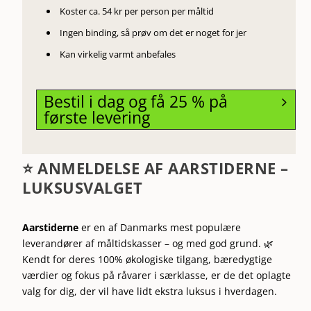
Koster ca. 54 kr per person per måltid
Ingen binding, så prøv om det er noget for jer
Kan virkelig varmt anbefales
Bestil i dag og få 25 % på
5
første levering
⭐ ANMELDELSE AF AARSTIDERNE –
LUKSUSVALGET
Aarstiderne
er en af Danmarks mest populære
leverandører af måltidskasser – og med god grund. 🌿
Kendt for deres 100% økologiske tilgang, bæredygtige
værdier og fokus på råvarer i særklasse, er de det oplagte
valg for dig, der vil have lidt ekstra luksus i hverdagen.