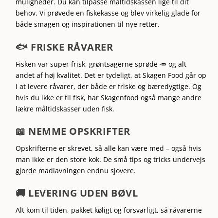
muligheder. Du kan tilpasse måltidskassen lige til dit
behov. Vi prøvede en fiskekasse og blev virkelig glade for
både smagen og inspirationen til nye retter.
🐟 FRISKE RÅVARER
Fisken var super frisk, grøntsagerne sprøde 🥕 og alt
andet af høj kvalitet. Det er tydeligt, at Skagen Food går op
i at levere råvarer, der både er friske og bæredygtige. Og
hvis du ikke er til fisk, har Skagenfood også mange andre
lækre måltidskasser uden fisk.
📖 NEMME OPSKRIFTER
Opskrifterne er skrevet, så alle kan være med – også hvis
man ikke er den store kok. De små tips og tricks undervejs
gjorde madlavningen endnu sjovere.
🚚 LEVERING UDEN BØVL
Alt kom til tiden, pakket køligt og forsvarligt, så råvarerne