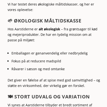
Vi har testet deres økologiske måltidskasser, og her er
vores oplevelse:
🌱 ØKOLOGISK MÅLTIDSKASSE
Hos Aarstiderne er
alt økologisk
– fra grøntsager til kød
og mejeriprodukter. De har en tydelig mission om at
passe på miljøet:
Emballagen er genanvendelig eller nedbrydelig
Fokus på at reducere madspild
Råvarer i sæson og med omtanke
Det giver en følelse af at spise med god samvittighed – og
støtte en virksomhed, der virkelig gør en forskel.
🍽️ STORT UDVALG OG VARIATION
Vi synes at Aarstiderne tilbyder et bredt sortiment af