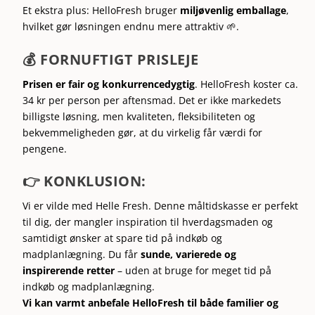
Et ekstra plus: HelloFresh bruger
miljøvenlig emballage
,
hvilket gør løsningen endnu mere attraktiv 🌱.
💰 FORNUFTIGT PRISLEJE
Prisen er fair og konkurrencedygtig
.
HelloFresh koster ca.
34 kr per person per aftensmad.
Det er ikke markedets
billigste løsning, men kvaliteten, fleksibiliteten og
bekvemmeligheden gør, at du virkelig får værdi for
pengene.
👉
KONKLUSION:
Vi er vilde med Helle Fresh. Denne måltidskasse er perfekt
til dig, der mangler inspiration til hverdagsmaden og
samtidigt ønsker at spare tid på indkøb og
madplanlægning. Du får
sunde, varierede og
inspirerende retter
– uden at bruge for meget tid på
indkøb og madplanlægning.
Vi kan varmt anbefale HelloFresh til både familier og