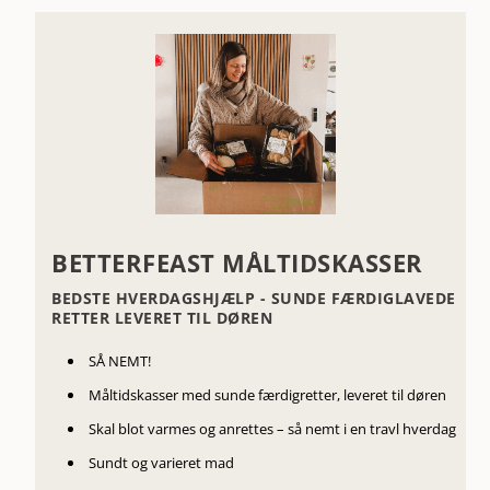
BETTERFEAST MÅLTIDSKASSER
BEDSTE HVERDAGSHJÆLP - SUNDE FÆRDIGLAVEDE
RETTER LEVERET TIL DØREN
SÅ NEMT!
Måltidskasser med sunde færdigretter, leveret til døren
Skal blot varmes og anrettes – så nemt i en travl hverdag
Sundt og varieret mad