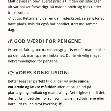
Måltidskassen blev leveret præcis til tiden om søndagen.
Alt var pakket forsvarligt, så maden holdt sig frisk under
transporten.
💡 Et tip: Retterne fylder en del i køleskabet, så sørg for at
have plads, hvis du også har handlet stort ind samme
dag.
💰 GOD VÆRDI FOR PENGENE
Prisen er fair og konkurrencedygtig – især når man tænker
på den tid, man sparer i køkkenet. Du får virkelig meget
bekvemmelighed for pengene.
👉
VORES KONKLUSION:
Better Feast er perfekt til dig, der vil nyde
sunde,
varierede og lækre måltider
uden at bruge tid på
planlægning, indkøb og madlavning. Det frigiver tid til det,
der virkelig betyder noget – som hygge med børnene eller
bare lidt ro i en travl hverdag. 🌟