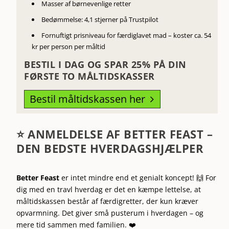
Masser af børnevenlige retter
Bedømmelse: 4,1 stjerner på Trustpilot
Fornuftigt prisniveau for færdiglavet mad – koster ca. 54
kr per person per måltid
BESTIL I DAG OG SPAR 25% PÅ DIN
FØRSTE TO MÅLTIDSKASSER
Bestil måltidskassen her
5
⭐ ANMELDELSE AF BETTER FEAST –
DEN BEDSTE HVERDAGSHJÆLPER
Better Feast
er intet mindre end et genialt koncept! 🙌 For
dig med en travl hverdag er det en kæmpe lettelse, at
måltidskassen består af færdigretter, der kun kræver
opvarmning. Det giver små pusterum i hverdagen – og
mere tid sammen med familien. ❤️