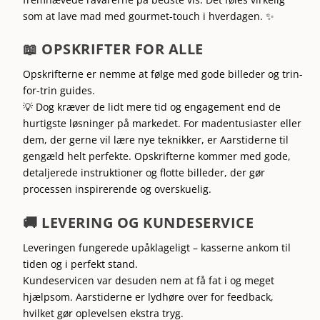
som at lave mad med gourmet-touch i hverdagen. ✨
📖 OPSKRIFTER FOR ALLE
Opskrifterne er nemme at følge med gode billeder og trin-
for-trin guides.
💡 Dog kræver de lidt mere tid og engagement end de
hurtigste løsninger på markedet. For madentusiaster eller
dem, der gerne vil lære nye teknikker, er Aarstiderne til
gengæld helt perfekte. Opskrifterne kommer med gode,
detaljerede instruktioner og flotte billeder, der gør
processen inspirerende og overskuelig.
🚚 LEVERING OG KUNDESERVICE
Leveringen fungerede upåklageligt – kasserne ankom til
tiden og i perfekt stand.
Kundeservicen var desuden nem at få fat i og meget
hjælpsom. Aarstiderne er lydhøre over for feedback,
hvilket gør oplevelsen ekstra tryg.