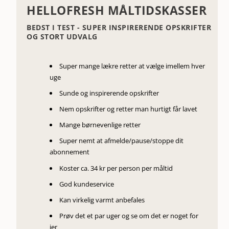
HELLOFRESH MÅLTIDSKASSER
BEDST I TEST - SUPER INSPIRERENDE OPSKRIFTER
OG STORT UDVALG
Super mange lækre retter at vælge imellem hver
uge
Sunde og inspirerende opskrifter
Nem opskrifter og retter man hurtigt får lavet
Mange børnevenlige retter
Super nemt at afmelde/pause/stoppe dit
abonnement
Koster ca. 34 kr per person per måltid
God kundeservice
Kan virkelig varmt anbefales
Prøv det et par uger og se om det er noget for
jer