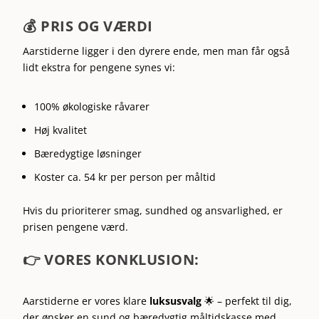
💰 PRIS OG VÆRDI
Aarstiderne ligger i den dyrere ende, men man får også
lidt ekstra for pengene synes vi:
100% økologiske råvarer
Høj kvalitet
Bæredygtige løsninger
Koster ca. 54 kr per person per måltid
Hvis du prioriterer smag, sundhed og ansvarlighed, er
prisen pengene værd.
👉 VORES K
ONKLUSION:
Aarstiderne er vores klare
luksusvalg
🌟 – perfekt til dig,
der ønsker en sund og bæredygtig måltidskasse med