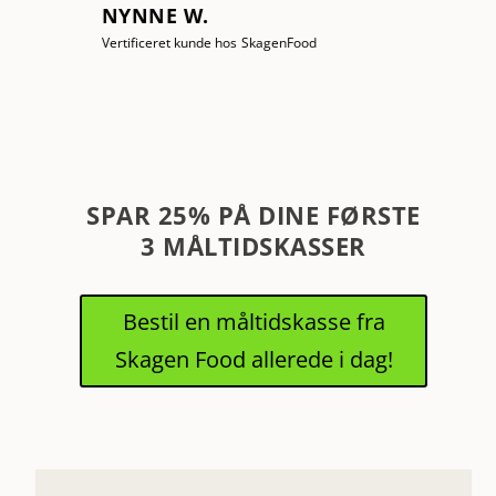
SPAR 25% PÅ DINE FØRSTE
3 MÅLTIDSKASSER
Bestil en måltidskasse fra
Skagen Food allerede i dag!