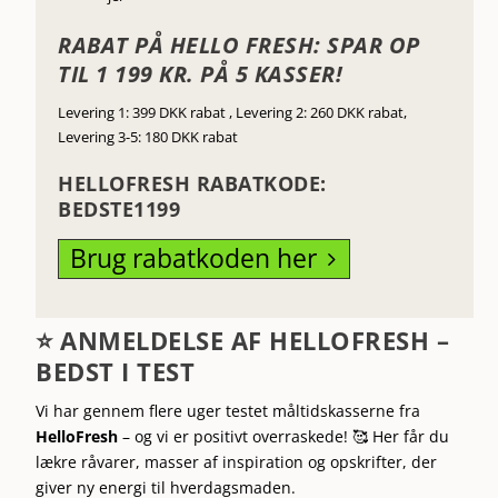
RABAT PÅ HELLO FRESH: SPAR OP
TIL 1 199 KR. PÅ 5 KASSER!
Levering 1: 399 DKK rabat ,
Levering 2: 260 DKK rabat,
Levering 3-5: 180 DKK rabat
HELLOFRESH RABATKODE:
BEDSTE1199
Brug rabatkoden her
5
⭐ ANMELDELSE AF HELLOFRESH –
BEDST I TEST
Vi har gennem flere uger testet måltidskasserne fra
HelloFresh
– og vi er positivt overraskede! 🥰 Her får du
lækre råvarer, masser af inspiration og opskrifter, der
giver ny energi til hverdagsmaden.