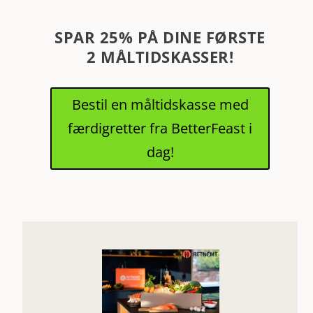
SPAR 25% PÅ DINE FØRSTE
2 MÅLTIDSKASSER!
Bestil en måltidskasse med
færdigretter fra BetterFeast i
dag!