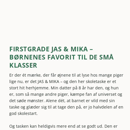
FIRSTGRADE JAS & MIKA –
BØRNENES FAVORIT TIL DE SMÅ
KLASSER
Er der ét mærke, der får øjnene til at lyse hos mange piger
lige nu, er det JAS & MIKA – og den her skoletaske er et
stort hit herhjemme. Min datter på 8 år har den, og hun
er, som så mange andre piger, kæmpe fan af universet og
det søde mønster. Alene dét, at barnet er vild med sin
taske og glæder sig til at tage den på, er jo halvdelen af en
god skolestart.
Og tasken kan heldigvis mere end at se godt ud. Den er