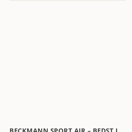
BECKMANN SPORT AIR – BEDST I