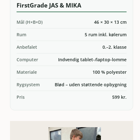
FirstGrade JAS & MIKA
Mål (H×B×D)
46 × 30 × 13 cm
Rum
5 rum inkl. kølerum
Anbefalet
0.–2. klasse
Computer
Indvendig tablet-/laptop-lomme
Materiale
100 % polyester
Rygsystem
Blød – uden støttende opbygning
Pris
599 kr.