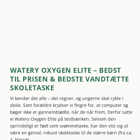
WATERY OXYGEN ELITE – BEDST
TIL PRISEN & BEDSTE VANDTÆTTE
SKOLETASKE
Vi kender det alle – det regner, og ungerne skal cykle i
skole. Som forældre krydser vi fingre for, at computer og
bøger ikke er gennemblødte, når de når frem. Derfor satte
vi Watery Oxygen Elite på testbænken. Selvom den
oprindeligt er født som svømmetaske, har den vist sig at
være en genial, robust skoletaske til de større børn (fra ca.
4. klasse).