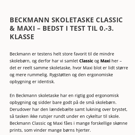
BECKMANN SKOLETASKE CLASSIC
& MAXI – BEDST I TEST TIL 0.-3.
KLASSE
Beckmann er testens helt store favorit til de mindre
skolebørn, og derfor har vi samlet
Classic
og
Maxi
her –
det er reelt samme skoletaske, hvor Maxi blot er lidt større
og mere rummelig. Rygstøtten og den ergonomiske
opbygning er identisk.
En Beckmann skoletaske har en rigtig god ergonomisk
opbygning og sidder bare godt på de små skolebørn.
Derudover har den lændebælte samt lukning over brystet,
så tasken ikke rutsjer rundt under en cykeltur til skole.
Beckmann Classic og Maxi fåes i mange forskellige skønne
prints, som vinder mange børns hjerter.