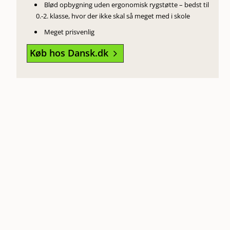
Blød opbygning uden ergonomisk rygstøtte – bedst til
0.-2. klasse, hvor der ikke skal så meget med i skole
Meget prisvenlig
Køb hos Dansk.dk
5