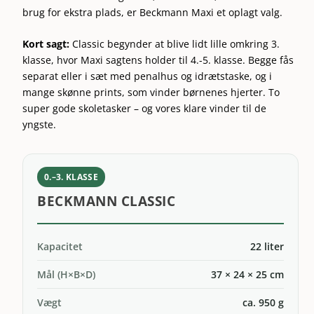
brug for ekstra plads, er Beckmann Maxi et oplagt valg.
Kort sagt:
Classic begynder at blive lidt lille omkring 3.
klasse, hvor Maxi sagtens holder til 4.-5. klasse. Begge fås
separat eller i sæt med penalhus og idrætstaske, og i
mange skønne prints, som vinder børnenes hjerter. To
super gode skoletasker – og vores klare vinder til de
yngste.
0.–3. KLASSE
BECKMANN CLASSIC
Kapacitet
22 liter
Mål (H×B×D)
37 × 24 × 25 cm
Vægt
ca. 950 g