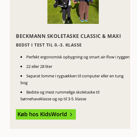
BECKMANN SKOLETASKE CLASSIC & MAXI
BEDST I TEST TIL 0.-3. KLASSE
Perfekt ergonomisk opbygning og smart air-flow i ryggen
22 eller 28 liter
Separat lomme i rygsækken til computer eller en tung
bog
Bedste og mest rummelige skoletaske til
børnehaveklasse og op til 3-5. klasse
Køb hos KidsWorld
5