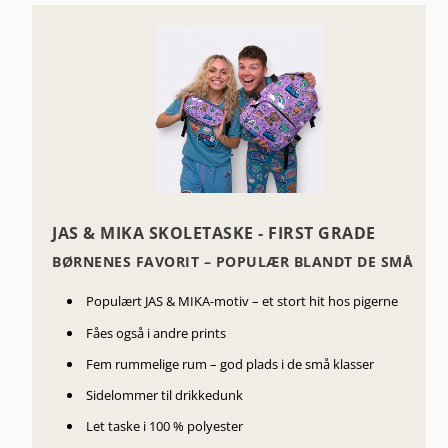
JAS & MIKA SKOLETASKE - FIRST GRADE
BØRNENES FAVORIT – POPULÆR BLANDT DE SMÅ
Populært JAS & MIKA-motiv – et stort hit hos pigerne
Fåes også i andre prints
Fem rummelige rum – god plads i de små klasser
Sidelommer til drikkedunk
Let taske i 100 % polyester