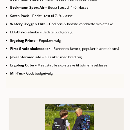
Beckmann Sport Air
– Bedst i test til 4.-6. klasse
Satch Pack
– Bedst i test til 7.-9. klasse
Watery Oxygen Elite
– God pris & bedste vandtætte skoletaske
LEGO skoletaske
– Bedste budgetvalg
Ergobag Prime
– Populært valg
First Grade skoletasker
–
Børnenes favorit, populær blandt de små
Jeva Intermediate
– Klassiker med bred ryg
Ergobag Cubo
– Mest stabile skoletaske til børnehaveklasse
Mil-Tec
– Godt budgetvalg