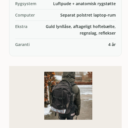
Rygsystem
Luftpude + anatomisk rygstøtte
Computer
Separat polstret laptop-rum
Ekstra
Guld lynllåse, aftageligt hoftebælte,
regnslag, reflekser
Garanti
4 år