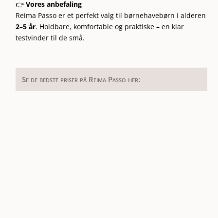
👉
Vores anbefaling
Reima Passo er et perfekt valg til børnehavebørn i alderen
2–5 år
. Holdbare, komfortable og praktiske – en klar
testvinder til de små.
Se de bedste priser på Reima Passo her: