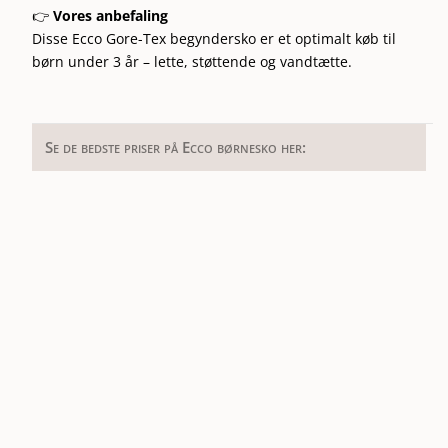
👉
Vores anbefaling
Disse Ecco Gore-Tex begyndersko er et optimalt køb til
børn under 3 år – lette, støttende og vandtætte.
Se de bedste priser på Ecco børnesko her: