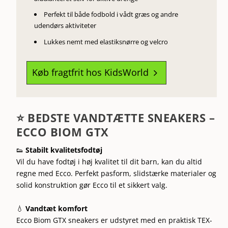
Perfekt til både fodbold i vådt græs og andre
udendørs aktiviteter
Lukkes nemt med elastiksnørre og velcro
Køb fragtfrit hos KidsWorld
5
⭐ BEDSTE VANDTÆTTE SNEAKERS –
ECCO BIOM GTX
👟
Stabilt kvalitetsfodtøj
Vil du have fodtøj i høj kvalitet til dit barn, kan du altid
regne med Ecco. Perfekt pasform, slidstærke materialer og
solid konstruktion gør Ecco til et sikkert valg.
💧
Vandtæt komfort
Ecco Biom GTX sneakers er udstyret med en praktisk TEX-