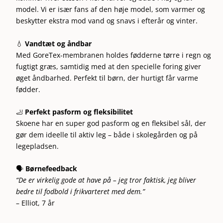
model. Vi er især fans af den høje model, som varmer og
beskytter ekstra mod vand og snavs i efterår og vinter.
💧
Vandtæt og åndbar
Med GoreTex-membranen holdes fødderne tørre i regn og
fugtigt græs, samtidig med at den specielle foring giver
øget åndbarhed. Perfekt til børn, der hurtigt får varme
fødder.
🦶
Perfekt pasform og fleksibilitet
Skoene har en super god pasform og en fleksibel sål, der
gør dem ideelle til aktiv leg – både i skolegården og på
legepladsen.
🗣️
Børnefeedback
“De er virkelig gode at have på – jeg tror faktisk, jeg bliver
bedre til fodbold i frikvarteret med dem.”
– Elliot, 7 år