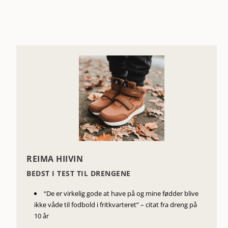
REIMA HIIVIN
BEDST I TEST TIL DRENGENE
“De er virkelig gode at have på og mine fødder blive
ikke våde til fodbold i fritkvarteret” – citat fra dreng på
10 år