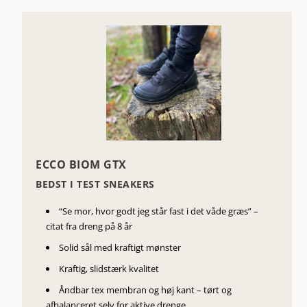
ECCO BIOM GTX
BEDST I TEST SNEAKERS
“Se mor, hvor godt jeg står fast i det våde græs” –
citat fra dreng på 8 år
Solid sål med kraftigt mønster
Kraftig, slidstærk kvalitet
Åndbar tex membran og høj kant – tørt og
afbalanceret selv for aktive drenge