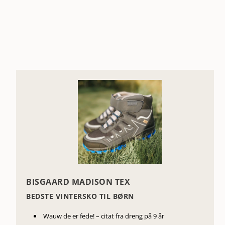
BISGAARD MADISON TEX
BEDSTE VINTERSKO TIL BØRN
Wauw de er fede! – citat fra dreng på 9 år