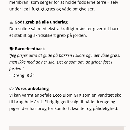
membran, som sørger for at holde fødderne tørre – selv
under leg i fugtigt græs og våde omgivelser.
🦶
Godt greb på alle underlag
Den solide sål med ekstra kraftigt mønster giver dit barn
et stabilt og skridsikkert greb på jorden.
🗣️
Børnefeedback
“Jeg plejer altid at glide på bakken i skole og i det våde græs,
men ikke med de her sko. Det er som om, de griber fast i
jorden.”
– Dreng, 8 år
👉
Vores anbefaling
Vi kan varmt anbefale Ecco Biom GTX som en vandtæt sko
til brug hele året. Et rigtig godt valg til både drenge og
piger, der har brug for komfort, kvalitet og pålidelighed.