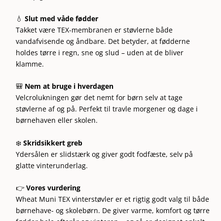
💧
Slut med våde fødder
Takket være TEX-membranen er støvlerne både
vandafvisende og åndbare. Det betyder, at fødderne
holdes tørre i regn, sne og slud – uden at de bliver
klamme.
🎒
Nem at bruge i hverdagen
Velcrolukningen gør det nemt for børn selv at tage
støvlerne af og på. Perfekt til travle morgener og dage i
børnehaven eller skolen.
❄️
Skridsikkert greb
Ydersålen er slidstærk og giver godt fodfæste, selv på
glatte vinterunderlag.
👉
Vores vurdering
Wheat Muni TEX vinterstøvler er et rigtig godt valg til både
børnehave- og skolebørn. De giver varme, komfort og tørre