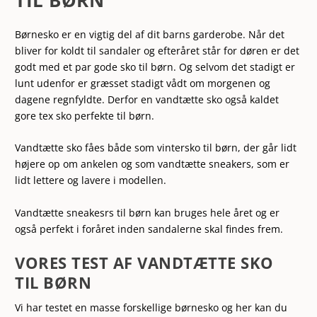
TIL BØRN
Børnesko er en vigtig del af dit barns garderobe. Når det
bliver for koldt til sandaler og efteråret står for døren er det
godt med et par gode sko til børn. Og selvom det stadigt er
lunt udenfor er græsset stadigt vådt om morgenen og
dagene regnfyldte. Derfor en vandtætte sko også kaldet
gore tex sko perfekte til børn.
Vandtætte sko fåes både som vintersko til børn, der går lidt
højere op om ankelen og som vandtætte sneakers, som er
lidt lettere og lavere i modellen.
Vandtætte sneakesrs til børn kan bruges hele året og er
også perfekt i foråret inden sandalerne skal findes frem.
VORES TEST AF VANDTÆTTE SKO
TIL BØRN
Vi har testet en masse forskellige børnesko og her kan du