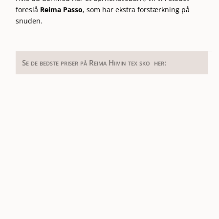
foreslå
Reima Passo
, som har ekstra forstærkning på
snuden.
Se de bedste priser på Reima Hiivin tex sko her: