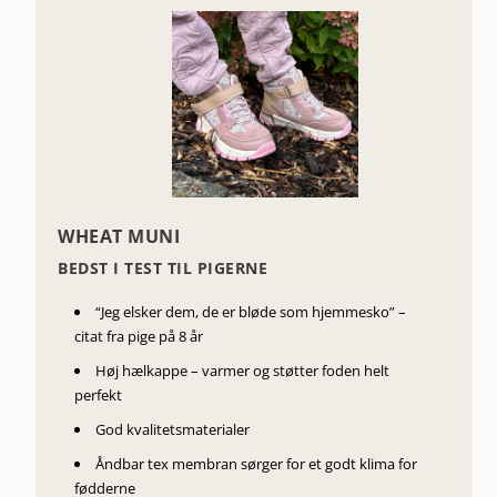
WHEAT MUNI
BEDST I TEST TIL PIGERNE
“Jeg elsker dem, de er bløde som hjemmesko” –
citat fra pige på 8 år
Høj hælkappe – varmer og støtter foden helt
perfekt
God kvalitetsmaterialer
Åndbar tex membran sørger for et godt klima for
fødderne