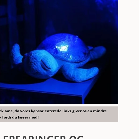
reklame, da vores købsorienterede links giver os en mindre
k fordi du læser med!