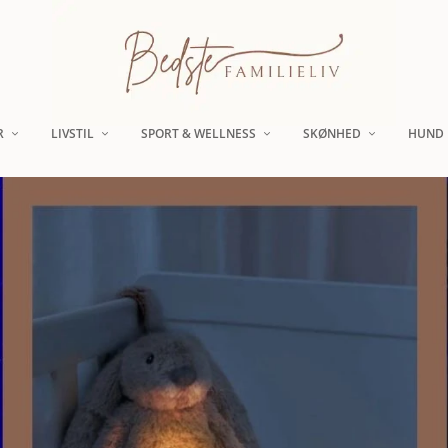
R
LIVSTIL
SPORT & WELLNESS
SKØNHED
HUND