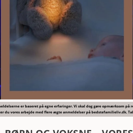
nmeldelserne er baseret på egne erfaringer. Vi skal dog gøre opmærksom på 
er du vores arbejde med flere ægte anmeldelser på bedstefamilieliv.dk. Ta