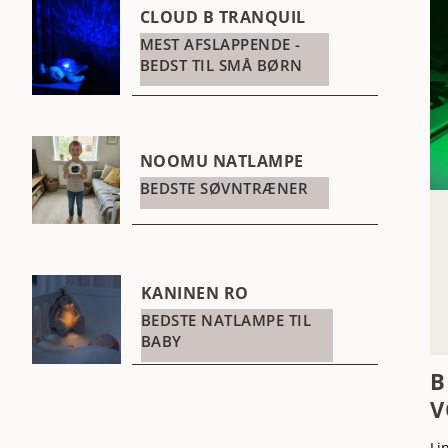
CLOUD B TRANQUIL
MEST AFSLAPPENDE -
BEDST TIL SMÅ BØRN
NOOMU NATLAMPE
BEDSTE SØVNTRÆNER
KANINEN RO
BEDSTE NATLAMPE TIL
BABY
B
V
Li