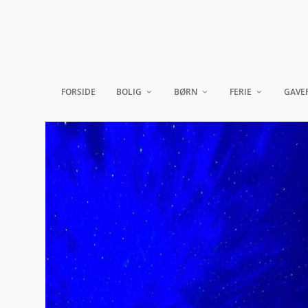
FORSIDE
BOLIG
BØRN
FERIE
GAVE