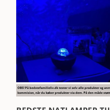
OBS! På bedstefamilieliv.dk tester vi selv alle produkter og a
kommision, når du køber produkter via dem. På den måde støtt