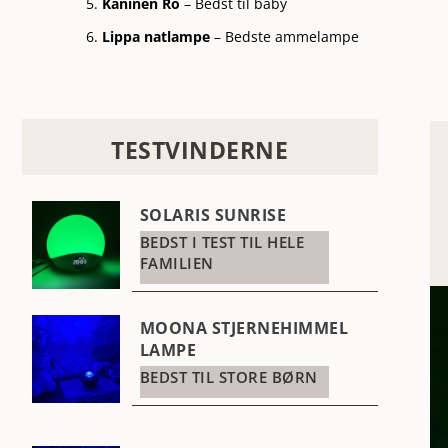
Kaninen Ro
– Bedst til baby
Lippa natlampe
– Bedste ammelampe
TESTVINDERNE
SOLARIS SUNRISE
BEDST I TEST TIL HELE
FAMILIEN
MOONA STJERNEHIMMEL
LAMPE
BEDST TIL STORE BØRN