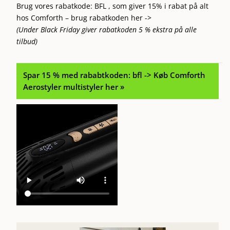
Brug vores rabatkode: BFL , som giver 15% i rabat på alt
hos Comforth –
brug rabatkoden her ->
(Under Black Friday giver rabatkoden 5 % ekstra på alle
tilbud)
Spar 15 % med rababtkoden: bfl -> Køb Comforth
Aerostyler multistyler her »