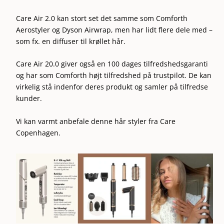
Care Air 2.0 kan stort set det samme som Comforth
Aerostyler og Dyson Airwrap, men har lidt flere dele med –
som fx. en diffuser til krøllet hår.
Care Air 20.0 giver også en 100 dages tilfredshedsgaranti
og har som Comforth højt tilfredshed på trustpilot. De kan
virkelig stå indenfor deres produkt og samler på tilfredse
kunder.
Vi kan varmt anbefale denne hår styler fra Care
Copenhagen.