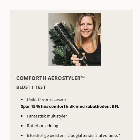
COMFORTH AEROSTYLER™
BEDST I TEST
Unikt til vores læsere:
Spar 15 % hos comforth.dk med rabatkoden: BFL
Fantastisk multistyler
Roterbar ledning
6 forskellige børster – 2 udglattende, 2 til volume, 1