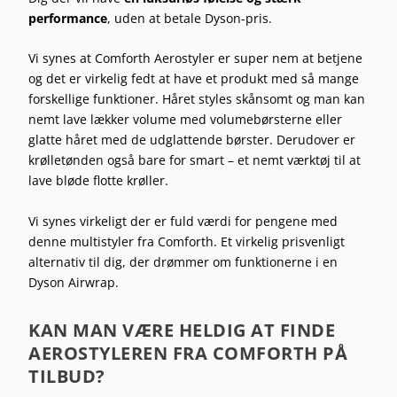
performance
, uden at betale Dyson-pris.
Vi synes at Comforth Aerostyler er super nem at betjene
og det er virkelig fedt at have et produkt med så mange
forskellige funktioner. Håret styles skånsomt og man kan
nemt lave lækker volume med volumebørsterne eller
glatte håret med de udglattende børster. Derudover er
krølletønden også bare for smart – et nemt værktøj til at
lave bløde flotte krøller.
Vi synes virkeligt der er fuld værdi for pengene med
denne multistyler fra Comforth. Et virkelig prisvenligt
alternativ til dig, der drømmer om funktionerne i en
Dyson Airwrap.
KAN MAN VÆRE HELDIG AT FINDE
AEROSTYLEREN FRA COMFORTH PÅ
TILBUD?