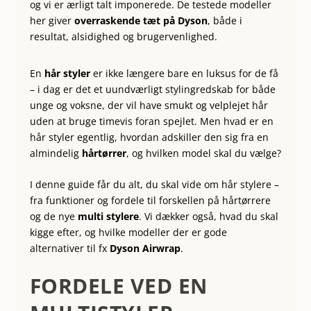
og vi er ærligt talt imponerede. De testede modeller
her giver
overraskende tæt på Dyson
, både i
resultat, alsidighed og brugervenlighed.
En
hår styler
er ikke længere bare en luksus for de få
– i dag er det et uundværligt stylingredskab for både
unge og voksne, der vil have smukt og velplejet hår
uden at bruge timevis foran spejlet. Men hvad er en
hår styler egentlig, hvordan adskiller den sig fra en
almindelig
hårtørrer
, og hvilken model skal du vælge?
I denne guide får du alt, du skal vide om hår stylere –
fra funktioner og fordele til forskellen på hårtørrere
og de nye
multi stylere
. Vi dækker også, hvad du skal
kigge efter, og hvilke modeller der er gode
alternativer til fx
Dyson Airwrap
.
FORDELE VED EN