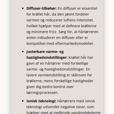
Diffuser-tilbehør:
En diffuser er essentiel
for krøllet hår, da den jævnt fordeler
varmen og reducerer luftens intensitet,
hvilket hjælper med at definere krøllerne
og minimere frizz. Sørg for, at hårtørreren
enten inkluderer en diffuser eller er
kompatibel med eftermarkedsmodeller.
Justerbare varme- og
hastighedsindstillinger:
Krøllet hår har
gavn af en hårtørrer med forskellige
varme- og hastighedsindstillinger. En
lavere varmeindstilling er skånsom for
krøllerne, mens forskellige hastigheder
giver dig bedre kontrol over
tørringsprocessen.
Ionisk teknologi:
Hårtørrere med ionisk
teknologi udsender negative ioner, som
hjælper med at nedbryde vandmolekylerne