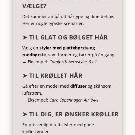
VÆLGE?
Det kommer an på dit hårtype og dine behov.
Her er nogle typiske scenarier:
➤ TIL GLAT OG BØLGET HÅR
Vælg en
styler med glattebørste og
rundbørste
, som former og tørrer på én gang.
→ Eksempel:
Comforth Aerostyler 6-i-1
➤ TIL KRØLLET HÅR
Gå efter en model med
diffuser
og skånsom
luftstrøm.
→ Eksempel:
Care Copenhagen Air 8-i-1
➤ TIL DIG, ER ØNSKER KRØLLER
En prisvenlig multi styler med gode
krøllertønder.