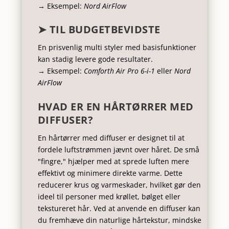
→ Eksempel:
Nord AirFlow
➤ TIL BUDGETBEVIDSTE
En prisvenlig multi styler med basisfunktioner
kan stadig levere gode resultater.
→ Eksempel:
Comforth Air Pro 6-i-1
eller
Nord
AirFlow
HVAD ER EN HÅRTØRRER MED
DIFFUSER?
En hårtørrer med diffuser er designet til at
fordele luftstrømmen jævnt over håret. De små
"fingre," hjælper med at sprede luften mere
effektivt og minimere direkte varme. Dette
reducerer krus og varmeskader, hvilket gør den
ideel til personer med krøllet, bølget eller
tekstureret hår. Ved at anvende en diffuser kan
du fremhæve din naturlige hårtekstur, mindske