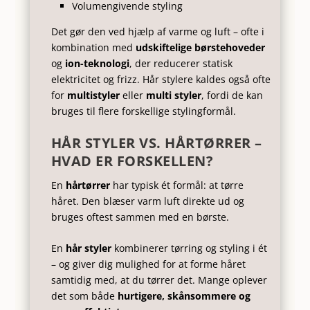
Volumengivende styling
Det gør den ved hjælp af varme og luft – ofte i
kombination med
udskiftelige børstehoveder
og
ion-teknologi
, der reducerer statisk
elektricitet og frizz. Hår stylere kaldes også ofte
for
multistyler
eller
multi styler
, fordi de kan
bruges til flere forskellige stylingformål.
HÅR STYLER VS. HÅRTØRRER –
HVAD ER FORSKELLEN?
En
hårtørrer
har typisk ét formål: at tørre
håret. Den blæser varm luft direkte ud og
bruges oftest sammen med en børste.
En
hår styler
kombinerer tørring og styling i ét
– og giver dig mulighed for at forme håret
samtidig med, at du tørrer det. Mange oplever
det som både
hurtigere, skånsommere og