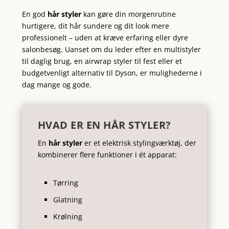
En god
hår styler
kan gøre din morgenrutine
hurtigere, dit hår sundere og dit look mere
professionelt – uden at kræve erfaring eller dyre
salonbesøg. Uanset om du leder efter en multistyler
til daglig brug, en airwrap styler til fest eller et
budgetvenligt alternativ til Dyson, er mulighederne i
dag mange og gode.
HVAD ER EN HÅR STYLER?
En
hår styler
er et elektrisk stylingværktøj, der
kombinerer flere funktioner i ét apparat:
Tørring
Glatning
Krølning