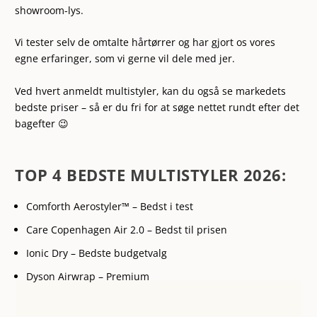
showroom-lys.
Vi tester selv de omtalte hårtørrer og har gjort os vores
egne erfaringer, som vi gerne vil dele med jer.
Ved hvert anmeldt multistyler, kan du også se markedets
bedste priser – så er du fri for at søge nettet rundt efter det
bagefter 😉
TOP 4 BEDSTE MULTISTYLER 2026:
Comforth Aerostyler™ – Bedst i test
Care Copenhagen Air 2.0 – Bedst til prisen
Ionic Dry – Bedste budgetvalg
Dyson Airwrap – Premium