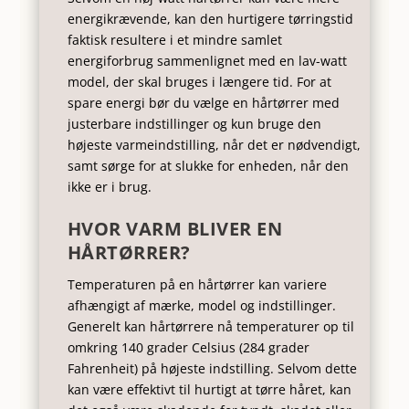
energikrævende, kan den hurtigere tørringstid
faktisk resultere i et mindre samlet
energiforbrug sammenlignet med en lav-watt
model, der skal bruges i længere tid. For at
spare energi bør du vælge en hårtørrer med
justerbare indstillinger og kun bruge den
højeste varmeindstilling, når det er nødvendigt,
samt sørge for at slukke for enheden, når den
ikke er i brug.
HVOR VARM BLIVER EN
HÅRTØRRER?
Temperaturen på en hårtørrer kan variere
afhængigt af mærke, model og indstillinger.
Generelt kan hårtørrere nå temperaturer op til
omkring 140 grader Celsius (284 grader
Fahrenheit) på højeste indstilling. Selvom dette
kan være effektivt til hurtigt at tørre håret, kan