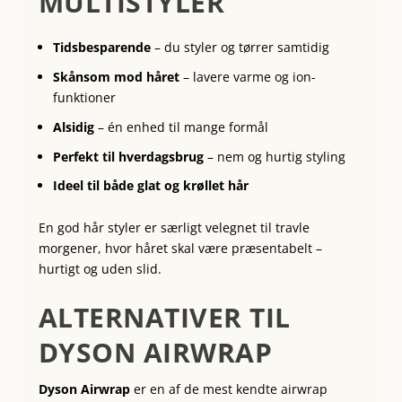
MULTISTYLER
Tidsbesparende
– du styler og tørrer samtidig
Skånsom mod håret
– lavere varme og ion-
funktioner
Alsidig
– én enhed til mange formål
Perfekt til hverdagsbrug
– nem og hurtig styling
Ideel til både glat og krøllet hår
En god hår styler er særligt velegnet til travle
morgener, hvor håret skal være præsentabelt –
hurtigt og uden slid.
ALTERNATIVER TIL
DYSON AIRWRAP
Dyson Airwrap
er en af de mest kendte airwrap