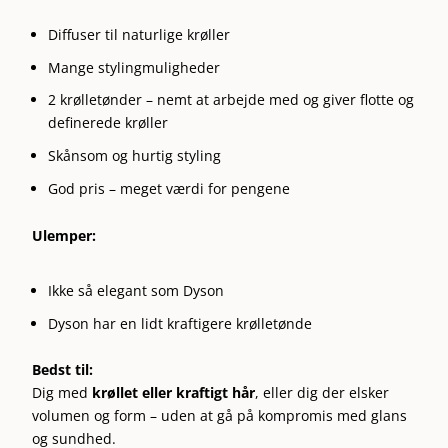
Diffuser til naturlige krøller
Mange stylingmuligheder
2 krølletønder – nemt at arbejde med og giver flotte og
definerede krøller
Skånsom og hurtig styling
God pris – meget værdi for pengene
Ulemper:
Ikke så elegant som Dyson
Dyson har en lidt kraftigere krølletønde
Bedst til:
Dig med
krøllet eller kraftigt hår
, eller dig der elsker
volumen og form – uden at gå på kompromis med glans
og sundhed.