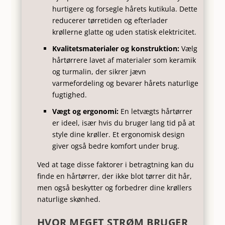
hurtigere og forsegle hårets kutikula. Dette
reducerer tørretiden og efterlader
krøllerne glatte og uden statisk elektricitet.
Kvalitetsmaterialer og konstruktion:
Vælg
hårtørrere lavet af materialer som keramik
og turmalin, der sikrer jævn
varmefordeling og bevarer hårets naturlige
fugtighed.
Vægt og ergonomi:
En letvægts hårtørrer
er ideel, især hvis du bruger lang tid på at
style dine krøller. Et ergonomisk design
giver også bedre komfort under brug.
Ved at tage disse faktorer i betragtning kan du
finde en hårtørrer, der ikke blot tørrer dit hår,
men også beskytter og forbedrer dine krøllers
naturlige skønhed.
HVOR MEGET STRØM BRUGER