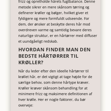
frizz og opretholde hårets fugtbalance. Denne
metode sikrer en mere skånsom tørring og
definerer krøller og bølger, hvilket giver et
fyldigere og mere formfuldt udseende. For
dem, der ønsker at beskytte deres hår mod
overdreven varme og samtidig bevare deres
naturlige struktur, er en hårtørrer med diffuser
et uundgåeligt redskab.
HVORDAN FINDER MAN DEN
BEDSTE HÅRTØRRER TIL
KRØLLER?
Når du leder efter den ideelle hårtørrer til
krøllet hår, er det vigtigt at tage højde for de
særlige behov, som denne hårtype kræver.
Krøller kræver skånsom behandling for at
minimere frizz og maksimere definitionen af
hver krølle. Her er nogle faktorer, du bør
overveje: