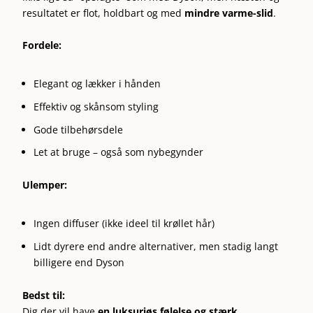
resultatet er flot, holdbart og med
mindre varme-slid
.
Fordele:
Elegant og lækker i hånden
Effektiv og skånsom styling
Gode tilbehørsdele
Let at bruge – også som nybegynder
Ulemper:
Ingen diffuser (ikke ideel til krøllet hår)
Lidt dyrere end andre alternativer, men stadig langt
billigere end Dyson
Bedst til:
Dig der vil have
en luksuriøs følelse og stærk