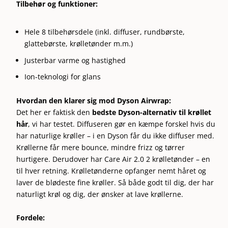
Tilbehør og funktioner:
Hele 8 tilbehørsdele (inkl. diffuser, rundbørste,
glattebørste, krølletønder m.m.)
Justerbar varme og hastighed
Ion-teknologi for glans
Hvordan den klarer sig mod Dyson Airwrap:
Det her er faktisk den
bedste Dyson-alternativ til krøllet
hår
, vi har testet. Diffuseren gør en kæmpe forskel hvis du
har naturlige krøller – i en Dyson får du ikke diffuser med.
Krøllerne får mere bounce, mindre frizz og tørrer
hurtigere. Derudover har Care Air 2.0 2 krølletønder – en
til hver retning. Krølletønderne opfanger nemt håret og
laver de blødeste fine krøller. Så både godt til dig, der har
naturligt krøl og dig, der ønsker at lave krøllerne.
Fordele: