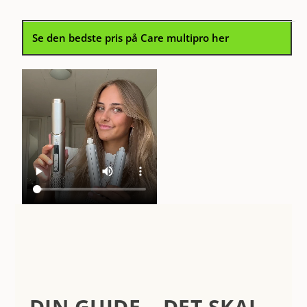
Se den bedste pris på Care multipro her
DIN GUIDE – DET SKAL