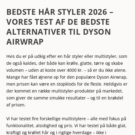
BEDSTE HÅR STYLER 2026 –
VORES TEST AF DE BEDSTE
ALTERNATIVER TIL DYSON
AIRWRAP
Hvis du er på udkig efter en hår styler eller multistyler, som
de også kaldes, der både kan krølle, glatte, tørre og skabe
volumen – uden at koste over 4000 kr. – så er du ikke alene.
Mange har fået øjnene op for den populære Dyson Airwrap,
men prisen kan være en stopklods for de fleste. Heldigvis er
der kommet en række multistyler-produkter på markedet,
som giver de samme smukke resultater – og til en brøkdel
af prisen.
Vi har testet fire forskellige multistylere – alle med fokus på
funktionalitet, alsidighed og pris. Vi har testet på både glat,
kraftigt og krøllet hår og i rigtige hverdage – ikke i