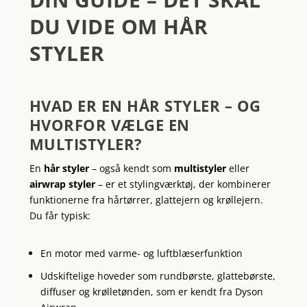
DU VIDE OM HÅR
STYLER
HVAD ER EN HÅR STYLER – OG
HVORFOR VÆLGE EN
MULTISTYLER?
En
hår styler
– også kendt som
multistyler
eller
airwrap styler
– er et stylingværktøj, der kombinerer
funktionerne fra hårtørrer, glattejern og krøllejern.
Du får typisk:
En motor med varme- og luftblæserfunktion
Udskiftelige hoveder som rundbørste, glattebørste,
diffuser og krølletønden, som er kendt fra Dyson