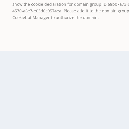
show the cookie declaration for domain group ID 68b07a73-
4570-a6e7-e03d0c9574ea. Please add it to the domain group
Cookiebot Manager to authorize the domain.