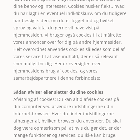
dine behov og interesser. Cookies husker f.eks., hvad
du har lagt i en eventuel indkøbskurv, om du tidligere
har besøgt siden, om du er logget ind og hvilket
sprog og valuta, du gerne vil have vist på
hjemmesiden. Vi bruger også cookies til at målrette
vores annoncer over for dig på andre hjemmesider.
Helt overordnet anvendes cookies således som del af
vores service til at vise indhold, der er så relevant
som muligt for dig. Her er oversigten over
hjemmesidens brug af cookies, og vores
samarbejdspartnere i denne forbindelse:
Sådan afviser eller sletter du dine cookies
Afvisning af cookies: Du kan altid afvise cookies på
din computer ved at ændre indstillingerne i din
Internet-browser. Hvor du finder indstillingerne
afhænger af, hvilken browser du anvender. Du skal
dog være opmærksom på, at hvis du gør det, er der
mange funktioner og services, du ikke kan bruge,