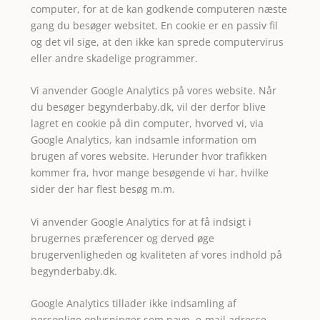
computer, for at de kan godkende computeren næste
gang du besøger websitet. En cookie er en passiv fil
og det vil sige, at den ikke kan sprede computervirus
eller andre skadelige programmer.
Vi anvender Google Analytics på vores website. Når
du besøger begynderbaby.dk, vil der derfor blive
lagret en cookie på din computer, hvorved vi, via
Google Analytics, kan indsamle information om
brugen af vores website. Herunder hvor trafikken
kommer fra, hvor mange besøgende vi har, hvilke
sider der har flest besøg m.m.
Vi anvender Google Analytics for at få indsigt i
brugernes præferencer og derved øge
brugervenligheden og kvaliteten af vores indhold på
begynderbaby.dk.
Google Analytics tillader ikke indsamling af
personlige oplysninger som navn, e-mail adresse