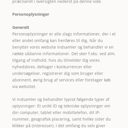
præciseret i oversigten nederst på denne side.
Personoplysninger
Generelt
Personoplysninger er alle slags informationer, der i et
eller andet omfang kan henføres til dig. Når du
benytter vores website indsamler og behandler vi en
række sådanne informationer. Det sker f.eks. ved alm.
tilgang af indhold, hvis du tilmelder dig vores
nyhedsbrev, deltager i konkurrencer eller
undersøgelser, registrerer dig som bruger eller
abonnent, øvrig brug af services eller foretager køb
via websitet.
Vi indsamler og behandler typisk følgende typer af
oplysninger: Et unikt ID og tekniske oplysninger om
din computer, tablet eller mobiltelefon, dit IP-
nummer, geografisk placering, samt hvilke sider du
klikker på (interesser). I det omfang du selv giver