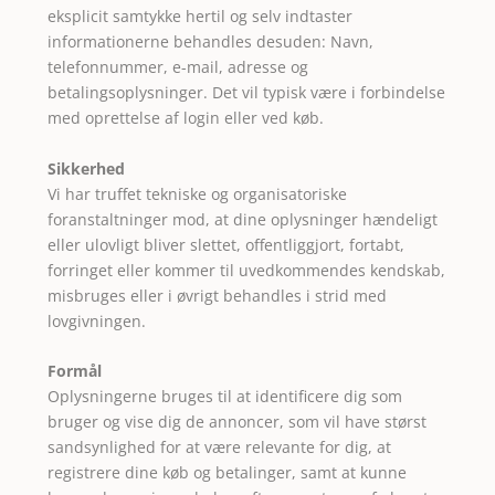
eksplicit samtykke hertil og selv indtaster
informationerne behandles desuden: Navn,
telefonnummer, e-mail, adresse og
betalingsoplysninger. Det vil typisk være i forbindelse
med oprettelse af login eller ved køb.
Sikkerhed
Vi har truffet tekniske og organisatoriske
foranstaltninger mod, at dine oplysninger hændeligt
eller ulovligt bliver slettet, offentliggjort, fortabt,
forringet eller kommer til uvedkommendes kendskab,
misbruges eller i øvrigt behandles i strid med
lovgivningen.
Formål
Oplysningerne bruges til at identificere dig som
bruger og vise dig de annoncer, som vil have størst
sandsynlighed for at være relevante for dig, at
registrere dine køb og betalinger, samt at kunne