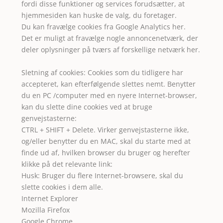
fordi disse funktioner og services forudsætter, at
hjemmesiden kan huske de valg, du foretager.
Du kan fravælge cookies fra Google Analytics
her
.
Det er muligt at fravælge nogle annoncenetværk, der
deler oplysninger på tværs af forskellige netværk
her
.
Sletning af cookies: Cookies som du tidligere har
accepteret, kan efterfølgende slettes nemt. Benytter
du en PC /computer med en nyere Internet-browser,
kan du slette dine cookies ved at bruge
genvejstasterne:
CTRL + SHIFT + Delete. Virker genvejstasterne ikke,
og/eller benytter du en MAC, skal du starte med at
finde ud af, hvilken browser du bruger og herefter
klikke på det relevante link:
Husk: Bruger du flere Internet-browsere, skal du
slette cookies i dem alle.
Internet Explorer
Mozilla Firefox
Google Chrome