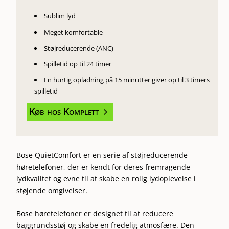
Sublim lyd
Meget komfortable
Støjreducerende (ANC)
Spilletid op til 24 timer
En hurtig opladning på 15 minutter giver op til 3 timers
spilletid
Køb hos Komplett
5
Bose QuietComfort er en serie af støjreducerende
høretelefoner, der er kendt for deres fremragende
lydkvalitet og evne til at skabe en rolig lydoplevelse i
støjende omgivelser.
Bose høretelefoner er designet til at reducere
baggrundsstøj og skabe en fredelig atmosfære. Den