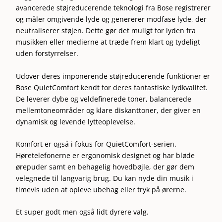
avancerede støjreducerende teknologi fra Bose registrerer
og måler omgivende lyde og genererer modfase lyde, der
neutraliserer støjen. Dette gør det muligt for lyden fra
musikken eller medierne at træde frem klart og tydeligt
uden forstyrrelser.
Udover deres imponerende støjreducerende funktioner er
Bose QuietComfort kendt for deres fantastiske lydkvalitet.
De leverer dybe og veldefinerede toner, balancerede
mellemtoneområder og klare diskanttoner, der giver en
dynamisk og levende lytteoplevelse.
Komfort er også i fokus for QuietComfort-serien.
Høretelefonerne er ergonomisk designet og har bløde
ørepuder samt en behagelig hovedbøjle, der gør dem
velegnede til langvarig brug. Du kan nyde din musik i
timevis uden at opleve ubehag eller tryk på ørerne.
Et super godt men også lidt dyrere valg.