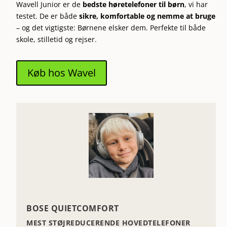
Wavell Junior er de
bedste høretelefoner til børn
, vi har
testet. De er både
sikre, komfortable og nemme at bruge
– og det vigtigste: Børnene elsker dem. Perfekte til både
skole, stilletid og rejser.
Køb hos Wavel
BOSE QUIETCOMFORT
MEST STØJREDUCERENDE HOVEDTELEFONER