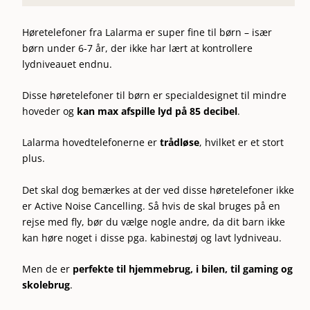
Høretelefoner fra Lalarma er super fine til børn – især
børn under 6-7 år, der ikke har lært at kontrollere
lydniveauet endnu.
Disse høretelefoner til børn er specialdesignet til mindre
hoveder og
kan max afspille lyd på 85 decibel
.
Lalarma hovedtelefonerne er
trådløse
, hvilket er et stort
plus.
Det skal dog bemærkes at der ved disse høretelefoner ikke
er Active Noise Cancelling. Så hvis de skal bruges på en
rejse med fly, bør du vælge nogle andre, da dit barn ikke
kan høre noget i disse pga. kabinestøj og lavt lydniveau.
Men de er
perfekte til hjemmebrug, i bilen, til gaming og
skolebrug
.