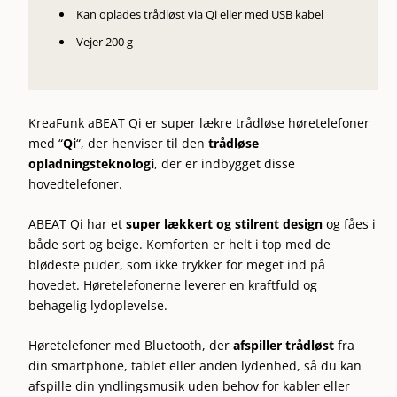
Kan oplades trådløst via Qi eller med USB kabel
Vejer 200 g
KreaFunk aBEAT Qi er super lækre trådløse høretelefoner
med “
Qi
“, der henviser til den
trådløse
opladningsteknologi
, der er indbygget disse
hovedtelefoner.
ABEAT Qi har et
super lækkert og stilrent design
og fåes i
både sort og beige. Komforten er helt i top med de
blødeste puder, som ikke trykker for meget ind på
hovedet. Høretelefonerne leverer en kraftfuld og
behagelig lydoplevelse.
Høretelefoner med Bluetooth, der
afspiller trådløst
fra
din smartphone, tablet eller anden lydenhed, så du kan
afspille din yndlingsmusik uden behov for kabler eller