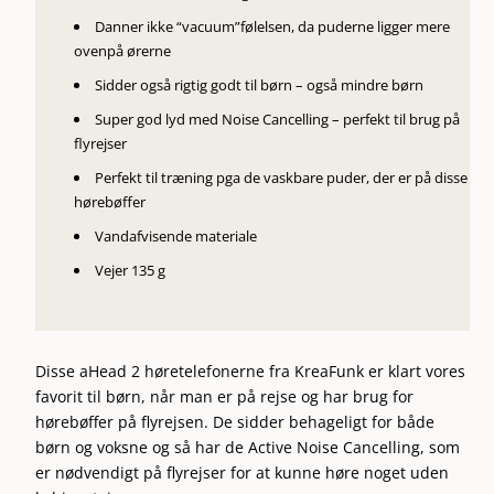
Danner ikke “vacuum”følelsen, da puderne ligger mere
ovenpå ørerne
Sidder også rigtig godt til børn – også mindre børn
Super god lyd med Noise Cancelling – perfekt til brug på
flyrejser
Perfekt til træning pga de vaskbare puder, der er på disse
hørebøffer
Vandafvisende materiale
Vejer 135 g
Disse aHead 2 høretelefonerne fra KreaFunk er klart vores
favorit til børn, når man er på rejse og har brug for
hørebøffer på flyrejsen. De sidder behageligt for både
børn og voksne og så har de Active Noise Cancelling, som
er nødvendigt på flyrejser for at kunne høre noget uden