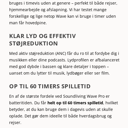
bruges i timevis uden at genere – perfekt til både rejser,
hjemmearbejde og afslapning. Vi har testet mange
forskellige og lige netop Wave kan vi bruge i timer uden
man får hovedpine.
KLAR LYD OG EFFEKTIV
STØJREDUKTION
Med aktiv støjreduktion (ANC) får du ro til at fordybe dig i
musikken eller dine podcasts. Lydprofilen er afbalanceret
med god dybde i bassen og klare detaljer i toppen –
uanset om du lytter til musik, lydbøger eller ser film.
OP TIL 60 TIMERS SPILLETID
En af de største fordele ved Soundliving Wave Pro er
batteritiden. Du får
helt op til 60 timers spilletid
, hvilket
betyder, at du kan bruge dem i dagevis uden at skulle
oplade. Det gør dem ideelle til både hverdagsbrug og
rejser.