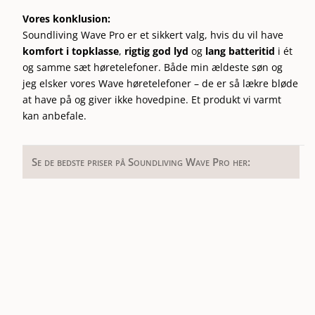
Vores konklusion:
Soundliving Wave Pro er et sikkert valg, hvis du vil have
komfort i topklasse
,
rigtig god lyd
og
lang batteritid
i ét
og samme sæt høretelefoner. Både min ældeste søn og
jeg elsker vores Wave høretelefoner – de er så lækre bløde
at have på og giver ikke hovedpine. Et produkt vi varmt
kan anbefale.
Se de bedste priser på Soundliving Wave Pro her: