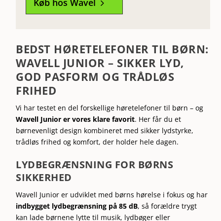
Køb hos Wavel
5
BEDST HØRETELEFONER TIL BØRN:
WAVELL JUNIOR – SIKKER LYD,
GOD PASFORM OG TRÅDLØS
FRIHED
Vi har testet en del forskellige høretelefoner til børn – og
Wavell Junior er vores klare favorit
. Her får du et
børnevenligt design kombineret med sikker lydstyrke,
trådløs frihed og komfort, der holder hele dagen.
LYDBEGRÆNSNING FOR BØRNS
SIKKERHED
Wavell Junior er udviklet med børns hørelse i fokus og har
indbygget lydbegrænsning på 85 dB
, så forældre trygt
kan lade børnene lytte til musik, lydbøger eller