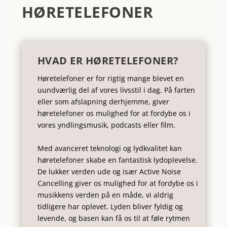
HØRETELEFONER
HVAD ER HØRETELEFONER?
Høretelefoner er for rigtig mange blevet en
uundværlig del af vores livsstil i dag. På farten
eller som afslapning derhjemme, giver
høretelefoner os mulighed for at fordybe os i
vores yndlingsmusik, podcasts eller film.
Med avanceret teknologi og lydkvalitet kan
høretelefoner skabe en fantastisk lydoplevelse.
De lukker verden ude og især Active Noise
Cancelling giver os mulighed for at fordybe os i
musikkens verden på en måde, vi aldrig
tidligere har oplevet. Lyden bliver fyldig og
levende, og basen kan få os til at føle rytmen