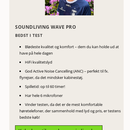
SOUNDLIVING WAVE PRO
BEDST I TEST
Blødeste kvalitet og komfort – dem du kan holde ud at
have på hele dagen
HiFi kvalitetslyd
God Active Noise Cancelling (ANC) – perfekt til fx.
flyrejser, da det mindsker kabinestøj.
Spilletid: op til 60 timer!
Har hele 6 mikrofoner
Vinder testen, da det er de mest komfortable
høretelefoner, der sammenhold med lyd og pris, er testens
bedste køb!