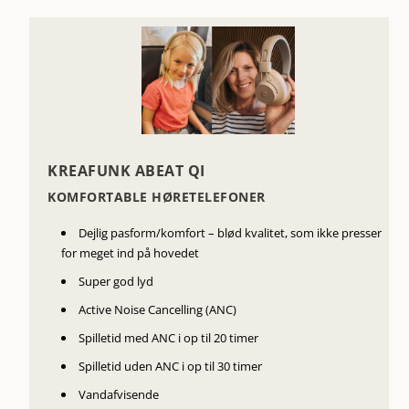
KREAFUNK ABEAT QI
KOMFORTABLE HØRETELEFONER
Dejlig pasform/komfort – blød kvalitet, som ikke presser
for meget ind på hovedet
Super god lyd
Active Noise Cancelling (ANC)
Spilletid med ANC i op til 20 timer
Spilletid uden ANC i op til 30 timer
Vandafvisende