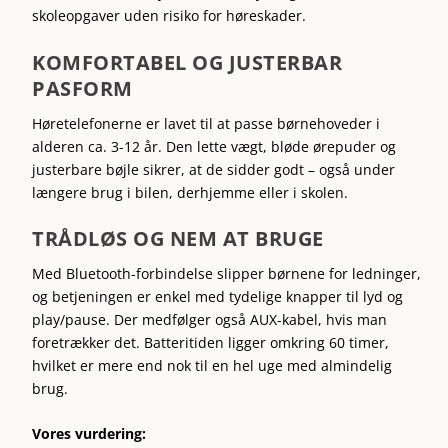
skoleopgaver uden risiko for høreskader.
KOMFORTABEL OG JUSTERBAR
PASFORM
Høretelefonerne er lavet til at passe børnehoveder i
alderen ca. 3-12 år. Den lette vægt, bløde ørepuder og
justerbare bøjle sikrer, at de sidder godt – også under
længere brug i bilen, derhjemme eller i skolen.
TRÅDLØS OG NEM AT BRUGE
Med Bluetooth-forbindelse slipper børnene for ledninger,
og betjeningen er enkel med tydelige knapper til lyd og
play/pause. Der medfølger også AUX-kabel, hvis man
foretrækker det. Batteritiden ligger omkring 60 timer,
hvilket er mere end nok til en hel uge med almindelig
brug.
Vores vurdering: