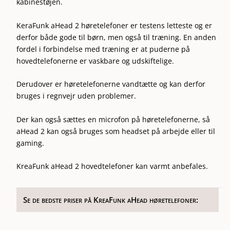
kabinestøjen.
KeraFunk aHead 2 høretelefoner er testens letteste og er
derfor både gode til børn, men også til træning. En anden
fordel i forbindelse med træning er at puderne på
hovedtelefonerne er vaskbare og udskiftelige.
Derudover er høretelefonerne vandtætte og kan derfor
bruges i regnvejr uden problemer.
Der kan også sættes en microfon på høretelefonerne, så
aHead 2 kan også bruges som headset på arbejde eller til
gaming.
KreaFunk aHead 2 hovedtelefoner kan varmt anbefales.
Se de bedste priser på KreaFunk aHead høretelefoner: