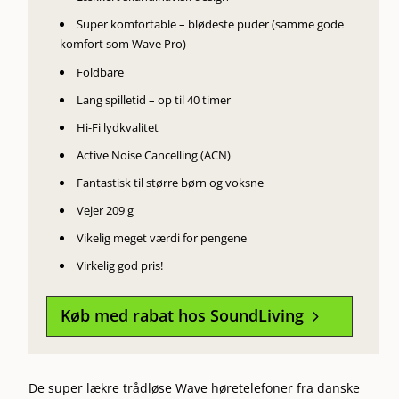
Super komfortable – blødeste puder (samme gode
komfort som Wave Pro)
Foldbare
Lang spilletid – op til 40 timer
Hi-Fi lydkvalitet
Active Noise Cancelling (ACN)
Fantastisk til større børn og voksne
Vejer 209 g
Vikelig meget værdi for pengene
Virkelig god pris!
Køb med rabat hos SoundLiving
5
De super lækre trådløse Wave høretelefoner fra danske