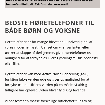
bedstefamilieliv.dk. Tak fordi du læser med!
BEDSTE HØRETELEFONER TIL
BÅDE BØRN OG VOKSNE
Høretelefoner er for mange blevet en uundværlig del af
vores moderne livsstil. Uanset om vi er på farten eller
ønsker at slappe af derhjemme, giver høretelefoner os
mulighed for at fordybe os i vores yndlingsmusik, podcasts
eller film.
Høretelefoner kan med Active Noise Cancelling (ANC)
funktion lukke verden ude og giver os mulighed for at
fordybe os i musikkens verden på en måde, vi aldrig
tidligere har oplevet. Lyden bliver fyldig og levende.
Vi har testet en masse forskellige hørebøffer til børn og