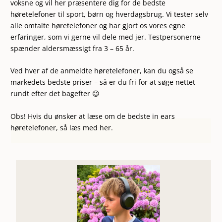
voksne og vil her præsentere dig for de bedste
høretelefoner til sport, børn og hverdagsbrug. Vi tester selv
alle omtalte høretelefoner og har gjort os vores egne
erfaringer, som vi gerne vil dele med jer. Testpersonerne
spænder aldersmæssigt fra 3 – 65 år.
Ved hver af de anmeldte høretelefoner, kan du også se
markedets bedste priser – så er du fri for at søge nettet
rundt efter det bagefter 😉
Obs! Hvis du ønsker at læse om de bedste
in ears
høretelefoner
, så læs med
her
.