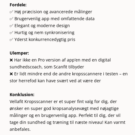
Fordele:
✅ Høj præcision og avancerede målinger
✅ Brugervenlig app med omfattende data
✅ Elegant og moderne design
✅ Hurtig og nem synkronisering
✅ Yderst konkurrencedygtig pris
Ulemper:
❌ Har ikke en Pro version af app’en med en digital
sundhedscoach, som Scanfit tilbyder
❌ Er lidt mindre end de andre kropsscannere i testen – en
stor herrefod kan have svært ved at være der
Konklusion:
Vellafit Kropsscanner er et super fint valg for dig, der
ønsker en super god kropsanalysevægt med nøjagtige
målinger og en brugervenlig app. Perfekt til dig, der vil
tage din sundhed og træning til næste niveau! Kan varmt
anbefales.