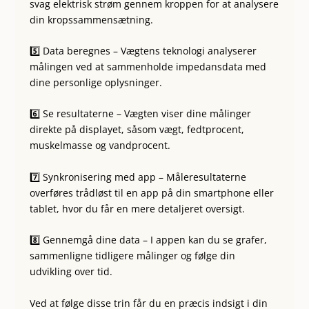
svag elektrisk strøm gennem kroppen for at analysere
din kropssammensætning.
5️⃣ Data beregnes – Vægtens teknologi analyserer
målingen ved at sammenholde impedansdata med
dine personlige oplysninger.
6️⃣ Se resultaterne – Vægten viser dine målinger
direkte på displayet, såsom vægt, fedtprocent,
muskelmasse og vandprocent.
7️⃣ Synkronisering med app – Måleresultaterne
overføres trådløst til en app på din smartphone eller
tablet, hvor du får en mere detaljeret oversigt.
8️⃣ Gennemgå dine data – I appen kan du se grafer,
sammenligne tidligere målinger og følge din
udvikling over tid.
Ved at følge disse trin får du en præcis indsigt i din