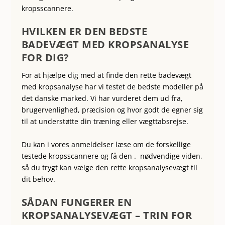
kropsscannere.
HVILKEN ER DEN BEDSTE
BADEVÆGT MED KROPSANALYSE
FOR DIG?
For at hjælpe dig med at finde den rette badevægt
med kropsanalyse har vi testet de bedste modeller på
det danske marked. Vi har vurderet dem ud fra,
brugervenlighed, præcision og hvor godt de egner sig
til at understøtte din træning eller vægttabsrejse.
Du kan i vores anmeldelser læse om de forskellige
testede kropsscannere og få den . nødvendige viden,
så du trygt kan vælge den rette kropsanalysevægt til
dit behov.
SÅDAN FUNGERER EN
KROPSANALYSEVÆGT – TRIN FOR