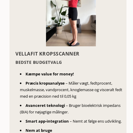
VELLAFIT KROPSSCANNER
BEDSTE BUDGETVALG
Kæmpe value for money!
Præcis kropsanalyse
– Måler vægt, fedtprocent,
muskelmasse, vandprocent, knoglemasse og visceralt fedt
med en p
ræcision ned til 0,05 kg
Avanceret teknologi
– Bruger bioelektrisk impedans
(BIA) for nøjagtige målinger.
Smart app-integration
– Nemt at følge ens udvikling.
Nem at bruge