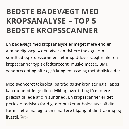
BEDSTE BADEVÆGT MED
KROPSANALYSE – TOP 5
BEDSTE KROPSSCANNER
En badevægt med kropsanalyse er meget mere end en
almindelig vægt – den giver en dybere indsigt i din
sundhed og kropssammensætning. Udover vægt måler en
kropsscanner typisk fedtprocent, muskelmasse, BMI,
vandprocent og ofte også knoglemasse og metabolisk alder.
Med avanceret teknologi og trådløs synkronisering til apps
kan du nemt følge din udvikling over tid og få et mere
præcist billede af din sundhed. En kropsscanner er det
perfekte redskab for dig, der ønsker at holde styr på din
form, sætte mål og få en smartere tilgang til din træning og
livsstil. 🚀✨