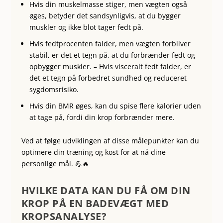
Hvis din muskelmasse stiger, men vægten også
øges, betyder det sandsynligvis, at du bygger
muskler og ikke blot tager fedt på.
Hvis fedtprocenten falder, men vægten forbliver
stabil, er det et tegn på, at du forbrænder fedt og
opbygger muskler.
– Hvis visceralt fedt falder, er
det et tegn på forbedret sundhed og reduceret
sygdomsrisiko.
Hvis din BMR øges, kan du spise flere kalorier uden
at tage på, fordi din krop forbrænder mere.
Ved at følge udviklingen af disse målepunkter kan du
optimere din træning og kost for at nå dine
personlige mål. 💪🔥
HVILKE DATA KAN DU FÅ OM DIN
KROP PÅ EN BADEVÆGT MED
KROPSANALYSE?