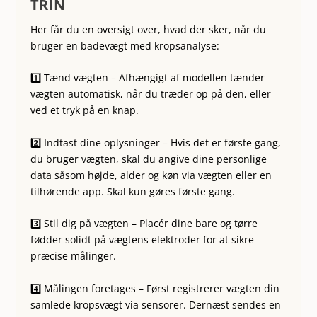
TRIN
Her får du en oversigt over, hvad der sker, når du
bruger en badevægt med kropsanalyse:
1️⃣ Tænd vægten – Afhængigt af modellen tænder
vægten automatisk, når du træder op på den, eller
ved et tryk på en knap.
2️⃣ Indtast dine oplysninger – Hvis det er første gang,
du bruger vægten, skal du angive dine personlige
data såsom højde, alder og køn via vægten eller en
tilhørende app. Skal kun gøres første gang.
3️⃣ Stil dig på vægten – Placér dine bare og tørre
fødder solidt på vægtens elektroder for at sikre
præcise målinger.
4️⃣ Målingen foretages – Først registrerer vægten din
samlede kropsvægt via sensorer. Dernæst sendes en