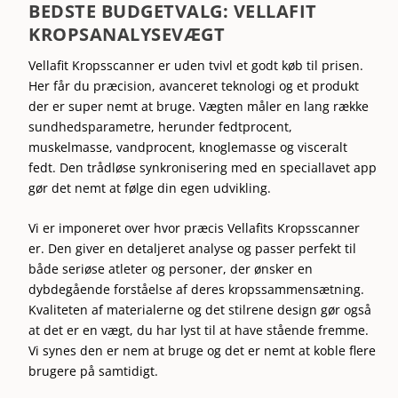
BEDSTE BUDGETVALG: VELLAFIT
KROPSANALYSEVÆGT
Vellafit Kropsscanner er uden tvivl et godt køb til prisen.
Her får du præcision, avanceret teknologi og et produkt
der er super nemt at bruge. Vægten måler en lang række
sundhedsparametre, herunder fedtprocent,
muskelmasse, vandprocent, knoglemasse og visceralt
fedt. Den trådløse synkronisering med en speciallavet app
gør det nemt at følge din egen udvikling.
Vi er imponeret over hvor præcis Vellafits Kropsscanner
er. Den giver en detaljeret analyse og passer perfekt til
både seriøse atleter og personer, der ønsker en
dybdegående forståelse af deres kropssammensætning.
Kvaliteten af materialerne og det stilrene design gør også
at det er en vægt, du har lyst til at have stående fremme.
Vi synes den er nem at bruge og det er nemt at koble flere
brugere på samtidigt.