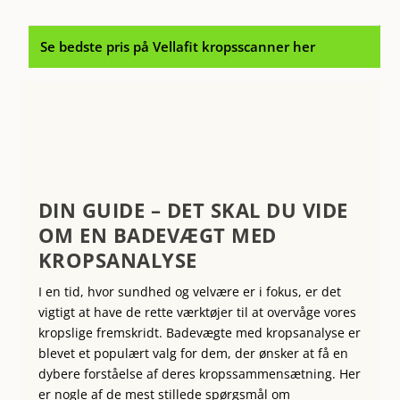
Se bedste pris på Vellafit kropsscanner her
DIN GUIDE – DET SKAL DU VIDE
OM EN BADEVÆGT MED
KROPSANALYSE
I en tid, hvor sundhed og velvære er i fokus, er det
vigtigt at have de rette værktøjer til at overvåge vores
kropslige fremskridt. Badevægte med kropsanalyse er
blevet et populært valg for dem, der ønsker at få en
dybere forståelse af deres kropssammensætning. Her
er nogle af de mest stillede spørgsmål om