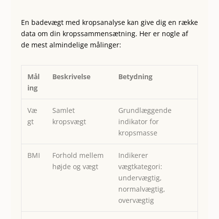
En badevægt med kropsanalyse kan give dig en række
data om din kropssammensætning. Her er nogle af
de mest almindelige målinger:
Mål
Beskrivelse
Betydning
ing
Væ
Samlet
Grundlæggende
gt
kropsvægt
indikator for
kropsmasse
BMI
Forhold mellem
Indikerer
højde og vægt
vægtkategori:
undervægtig,
normalvægtig,
overvægtig