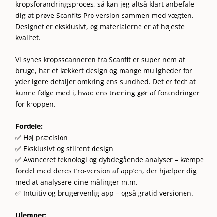
kropsforandringsproces, så kan jeg altså klart anbefale
dig at prøve Scanfits Pro version sammen med vægten.
Designet er eksklusivt, og materialerne er af højeste
kvalitet.
Vi synes kropsscanneren fra Scanfit er super nem at
bruge, har et lækkert design og mange muligheder for
yderligere detaljer omkring ens sundhed. Det er fedt at
kunne følge med i, hvad ens træning gør af forandringer
for kroppen.
Fordele:
✅ Høj præcision
✅ Eksklusivt og stilrent design
✅ Avanceret teknologi og dybdegående analyser – kæmpe
fordel med deres Pro-version af app’en, der hjælper dig
med at analysere dine målinger m.m.
✅ Intuitiv og brugervenlig app – også gratid versionen.
Ulemper: