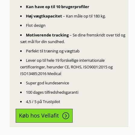
Kan have op til 10 brugerprofiler
Høj vægtkapacitet
– Kan måle op til 180 kg.
Flot design
Motiverende tracking
– Se dine fremskridt over tid og
sæt mål for din sundhed.
Perfekt til træning og vægttab
Lever op til hele 19 forskellige internationale
certificeringer, herunder CE, ROHS, ISO9001:2015 og
ISO13485:2016 Medical
Super god kundeservice
100 dages tilfredshedsgaranti
4,5 / 5 på Trustpilot
Køb hos Vellafit
=