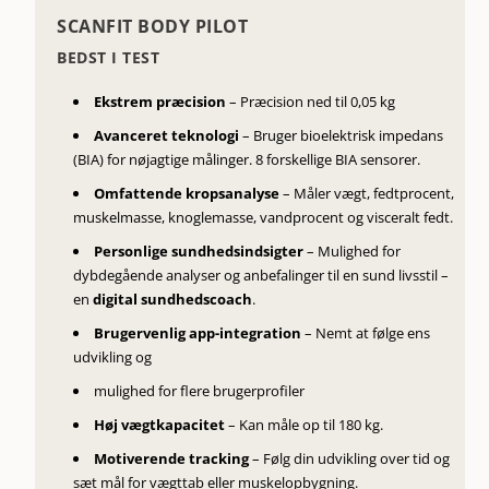
SCANFIT BODY PILOT
BEDST I TEST
Ekstrem præcision
– Præcision ned til 0,05 kg
Avanceret teknologi
– Bruger bioelektrisk impedans
(BIA) for nøjagtige målinger. 8 forskellige BIA sensorer.
Omfattende kropsanalyse
– Måler vægt, fedtprocent,
muskelmasse, knoglemasse, vandprocent og visceralt fedt.
Personlige sundhedsindsigter
– Mulighed for
dybdegående analyser og anbefalinger til en sund livsstil –
en
digital sundhedscoach
.
Brugervenlig app-integration
– Nemt at følge ens
udvikling og
mulighed for flere brugerprofiler
Høj vægtkapacitet
– Kan måle op til 180 kg.
Motiverende tracking
– Følg din udvikling over tid og
sæt mål for vægttab eller muskelopbygning.