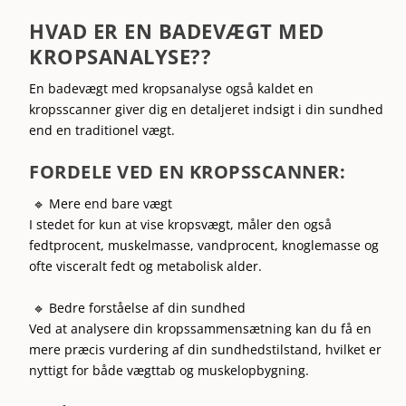
HVAD ER EN BADEVÆGT MED
KROPSANALYSE??
En badevægt med kropsanalyse også kaldet en
kropsscanner giver dig en detaljeret indsigt i din sundhed
end en traditionel vægt.
FORDELE VED EN KROPSSCANNER:
🔹 Mere end bare vægt
I stedet for kun at vise kropsvægt, måler den også
fedtprocent, muskelmasse, vandprocent, knoglemasse og
ofte visceralt fedt og metabolisk alder.
🔹 Bedre forståelse af din sundhed
Ved at analysere din kropssammensætning kan du få en
mere præcis vurdering af din sundhedstilstand, hvilket er
nyttigt for både vægttab og muskelopbygning.