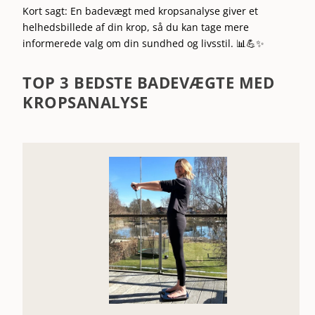
Kort sagt: En badevægt med kropsanalyse giver et
helhedsbillede af din krop, så du kan tage mere
informerede valg om din sundhed og livsstil. 📊💪✨
TOP 3 BEDSTE BADEVÆGTE MED
KROPSANALYSE