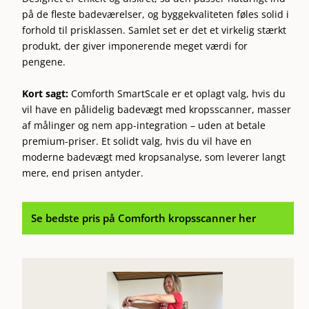
på de fleste badeværelser, og byggekvaliteten føles solid i
forhold til prisklassen. Samlet set er det et virkelig stærkt
produkt, der giver imponerende meget værdi for
pengene.
Kort sagt:
Comforth SmartScale er et oplagt valg, hvis du
vil have en pålidelig badevægt med kropsscanner, masser
af målinger og nem app-integration – uden at betale
premium-priser. Et solidt valg, hvis du vil have en
moderne badevægt med kropsanalyse, som leverer langt
mere, end prisen antyder.
Se bedste pris på Comforth kropsscanner her