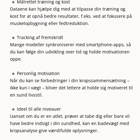
🔹 Målrettet træning og kost
Dataene kan hjælpe dig med at tilpasse din træning og
kost for at opnå bedre resultater, f.eks. ved at fokusere på
muskelopbygning eller fedtreduktion.
🔹 Tracking af fremskridt
Mange modeller synkroniserer med smartphone-apps, så
du kan følge din udvikling over tid og holde motivationen
oppe.
🔹 Personlig motivation
Når du kan se forbedringer i din kropssammensætning –
ikke kun i vægt – bliver det lettere at holde sig motiveret til
en sund livsstil.
🔹 Ideel til alle niveauer
Uanset om du er en atlet, prøver at tabe dig eller bare vil
have bedre indsigt i din sundhed, kan en badevægt med
kropsanalyse give værdifulde oplysninger.