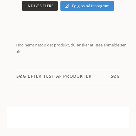
INDLÆS FLERE
Følg os på Instagram
Find nemt netop det produkt, du ønsker at læse anmeldelser
af: