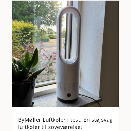
ByMøller Luftkøler i test: En støjsvag
luftkøler til soveværelset