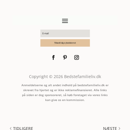
Tilmeld dig nyhedsbrevet
Copyright © 2026 Bedstefamilieliv.dk
Anmeldelserne og alt andet indhold på bedstefamilieliv.dk er
skrevet fra hjertet og er ikke reklamefinansieret. Alle links
på siden er dog sponsoreret, så køb foretaget via vores links
kan give os en kommission.
TIDLIGERE
NÆSTE