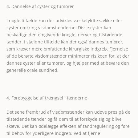
4. Dannelse af cyster og tumorer
I nogle tilfælde kan der udvikles væskefyldte sække eller
cyster omkring visdomstænderne. Disse cyster kan
beskadige den omgivende knogle, nerver og tilstødende
tænder. I sjældne tilfælde kan der også dannes tumorer,
som kræver mere omfattende kirurgiske indgreb. Fjernelse
af de berørte visdomstænder minimerer risikoen for, at der
dannes cyster eller tumorer, og hjælper med at bevare den
generelle orale sundhed.
4. Forebyggelse af trængsel i tænderne
Det sene frembrud af visdomstænder kan udøve pres på de
tilstødende tænder og få dem til at forskyde sig og blive
skæve. Det kan ødelægge effekten af tandregulering og føre
til behov for yderligere indgreb. Ved at fjerne