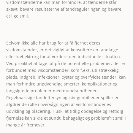
visdomstænderne kan man forhindre, at tænderne står
skævt, bevare resultaterne af tandreguleringen og bevare
et lige smil.
Selvom ikke alle har brug for at få fjernet deres
visdomstænder, er det vigtigt at konsultere en tandlæge
eller kæbekirurg for at vurdere den individuelle situation.
Ved proaktivt at tage fat på de potentielle problemer, der er
forbundet med visdomstænder, som f.eks. utilstrækkelig
plads, indgreb, infektioner, cyster og overfyldte tænder, kan
man forhindre unødvendige smerter, komplikationer og
langsigtede problemer med mundsundheden.
Regelmæssige tandeftersyn og røntgenbilleder spiller en
afgørende rolle i overvågningen af visdomstandenes
udvikling og placering. Husk, at tidlig opdagelse og rettidig
fjernelse kan sikre et sundt, behageligt og problemfrit smil i
mange år fremover.