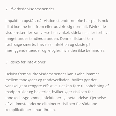
2. Påvirkede visdomstænder
Impaktion opstår, når visdomstænderne ikke har plads nok
til at komme helt frem eller udvikle sig normalt. Påvirkede
visdomstænder kan vokse i en vinkel, sidelæns eller forblive
fanget under tandkødsranden. Denne tilstand kan
forårsage smerte, hævelse, infektion og skade på
nærliggende tænder og knogler, hvis den ikke behandles.
3. Risiko for infektioner
Delvist frembrudte visdomstænder kan skabe lommer
mellem tandkødet og tandoverfladen, hvilket gør det
vanskeligt at rengøre effektivt. Det kan føre til ophobning af
madpartikler og bakterier, hvilket øger risikoen for
tandkødssygdomme, infektioner og betændelse. Fjernelse
af visdomstænderne eliminerer risikoen for sådanne
komplikationer i mundhulen.