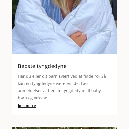
Bedste tyngdedyne
Har du eller dit barn svært ved at finde ro? Så
kan en tyngdedyne være en idé. Læs
anmeldelser af bedste tyngdedyne til baby,
børn og voksne
læs mere