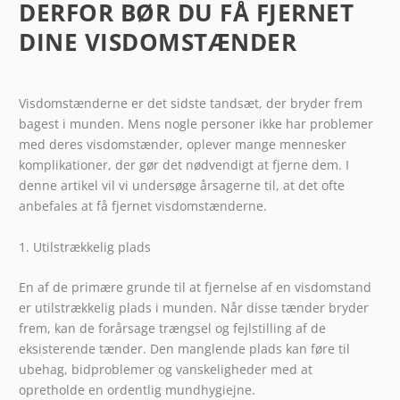
DERFOR BØR DU FÅ FJERNET
DINE VISDOMSTÆNDER
Visdomstænderne er det sidste tandsæt, der bryder frem
bagest i munden. Mens nogle personer ikke har problemer
med deres visdomstænder, oplever mange mennesker
komplikationer, der gør det nødvendigt at fjerne dem. I
denne artikel vil vi undersøge årsagerne til, at det ofte
anbefales at få fjernet visdomstænderne.
1. Utilstrækkelig plads
En af de primære grunde til at
fjernelse af en visdomstand
er utilstrækkelig plads i munden. Når disse tænder bryder
frem, kan de forårsage trængsel og fejlstilling af de
eksisterende tænder. Den manglende plads kan føre til
ubehag, bidproblemer og vanskeligheder med at
opretholde en ordentlig mundhygiejne.