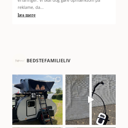
erfaringer. Vi skal dog gøre opmærksom på
reklame, da...
læs mere
BEDSTEFAMILIELIV