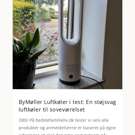
ByMøller Luftkøler i test: En støjsvag
luftkøler til soveværelset
OBS! På bedstefamilieliv.dk tester vi selv alle
produkter og anmeldelserne er baseret på egne