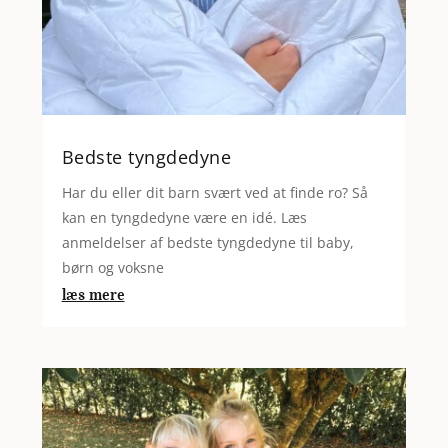
Bedste tyngdedyne
Har du eller dit barn svært ved at finde ro? Så
kan en tyngdedyne være en idé. Læs
anmeldelser af bedste tyngdedyne til baby,
børn og voksne
læs mere