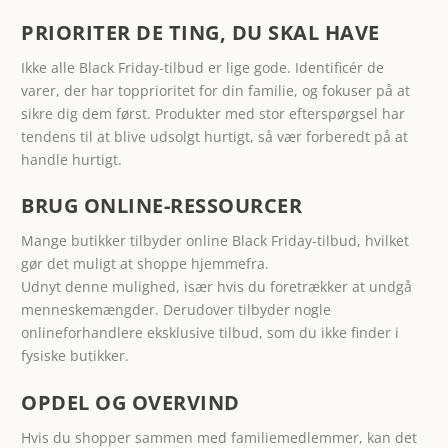
PRIORITER DE TING, DU SKAL HAVE
Ikke alle Black Friday-tilbud er lige gode. Identificér de
varer, der har topprioritet for din familie, og fokuser på at
sikre dig dem først. Produkter med stor efterspørgsel har
tendens til at blive udsolgt hurtigt, så vær forberedt på at
handle hurtigt.
BRUG ONLINE-RESSOURCER
Mange butikker tilbyder online Black Friday-tilbud, hvilket
gør det muligt at shoppe hjemmefra.
Udnyt denne mulighed, især hvis du foretrækker at undgå
menneskemængder. Derudover tilbyder nogle
onlineforhandlere eksklusive tilbud, som du ikke finder i
fysiske butikker.
OPDEL OG OVERVIND
Hvis du shopper sammen med familiemedlemmer, kan det