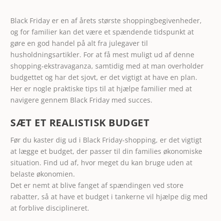
Black Friday er en af årets største shoppingbegivenheder,
og for familier kan det være et spændende tidspunkt at
gøre en god handel på alt fra julegaver til
husholdningsartikler
. For at få mest muligt ud af denne
shopping-ekstravaganza, samtidig med at man overholder
budgettet og har det sjovt, er det vigtigt at have en plan.
Her er nogle praktiske tips til at hjælpe familier med at
navigere gennem Black Friday med succes.
SÆT ET REALISTISK BUDGET
Før du kaster dig ud i Black Friday-shopping, er det vigtigt
at lægge et budget, der passer til din families økonomiske
situation. Find ud af, hvor meget du kan bruge uden at
belaste økonomien.
Det er nemt at blive fanget af spændingen ved store
rabatter, så at have et budget i tankerne vil hjælpe dig med
at forblive disciplineret.