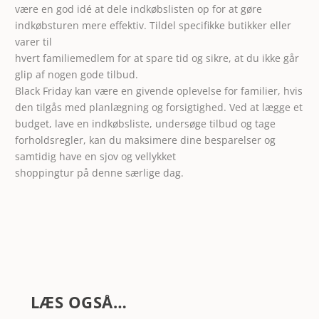
være en god idé at dele indkøbslisten op for at gøre
indkøbsturen mere effektiv. Tildel specifikke butikker eller
varer til
hvert familiemedlem for at spare tid og sikre, at du ikke går
glip af nogen gode tilbud.
Black Friday kan være en givende oplevelse for familier, hvis
den tilgås med planlægning og forsigtighed. Ved at lægge et
budget, lave en indkøbsliste, undersøge tilbud og tage
forholdsregler, kan du maksimere dine besparelser og
samtidig have en sjov og vellykket
shoppingtur på denne særlige dag.
LÆS OGSÅ…