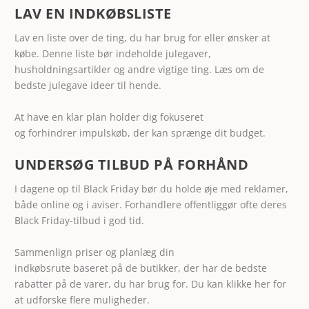
LAV EN INDKØBSLISTE
Lav en liste over de ting, du har brug for eller ønsker at
købe. Denne liste bør indeholde julegaver,
husholdningsartikler og andre vigtige ting. Læs om de
bedste
julegave ideer til hende
.
At have en klar plan holder dig fokuseret
og forhindrer impulskøb, der kan sprænge dit budget.
UNDERSØG TILBUD PÅ FORHÅND
I dagene op til Black Friday bør du holde øje med reklamer,
både online og i aviser. Forhandlere offentliggør ofte deres
Black Friday-tilbud i god tid.
Sammenlign priser og planlæg din
indkøbsrute baseret på de butikker, der har de bedste
rabatter på de varer, du har brug for. Du kan
klikke her
for
at udforske flere muligheder.