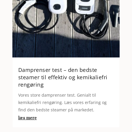
Damprenser test – den bedste
steamer til effektiv og kemikaliefri
rengøring
Vores store damprenser test. Genialt til
kemikaliefri rengøring. Læs vores erfaring og
find den bedste steamer på markedet.
læs mere