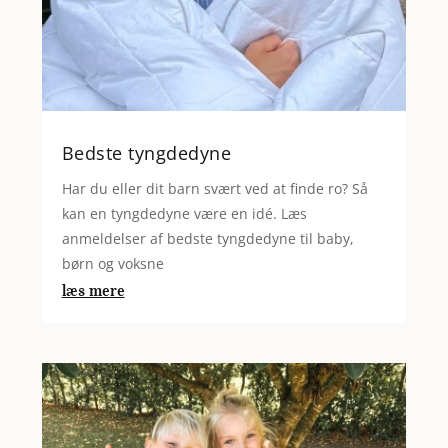
Bedste tyngdedyne
Har du eller dit barn svært ved at finde ro? Så
kan en tyngdedyne være en idé. Læs
anmeldelser af bedste tyngdedyne til baby,
børn og voksne
læs mere