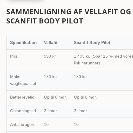
SAMMENLIGNING AF VELLAFIT OG
SCANFIT BODY PILOT
Specifikation
Vellafit
Scanfit Body Pilot
Pris
999 kr.
1.495 kr. (Spar 15 % med vore
link herunder)
Maks
180 kg
180 kg
vægtkapacitet
Batterilevetid
Op til 6 mdr.
Op til 6 mdr.
Opladningstid
3 timer
3 timer
Antal brugere
10
10