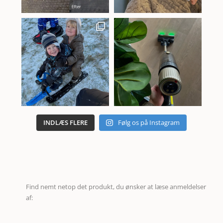
INDLÆS FLERE
Følg os på Instagram
Find nemt netop det produkt, du ønsker at læse anmeldelser
af: