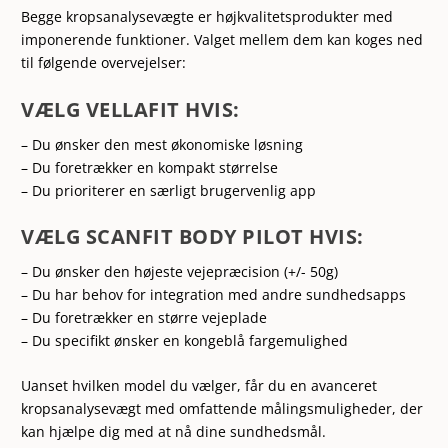
Begge kropsanalysevægte er højkvalitetsprodukter med
imponerende funktioner. Valget mellem dem kan koges ned
til følgende overvejelser:
VÆLG VELLAFIT HVIS:
– Du ønsker den mest økonomiske løsning
– Du foretrækker en kompakt størrelse
– Du prioriterer en særligt brugervenlig app
VÆLG SCANFIT BODY PILOT HVIS:
– Du ønsker den højeste vejepræcision (+/- 50g)
– Du har behov for integration med andre sundhedsapps
– Du foretrækker en større vejeplade
– Du specifikt ønsker en kongeblå fargemulighed
Uanset hvilken model du vælger, får du en avanceret
kropsanalysevægt med omfattende målingsmuligheder, der
kan hjælpe dig med at nå dine sundhedsmål.