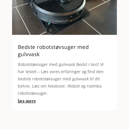
Bedste robotstøvsuger med
gulvvask
Robotstøvsuger med gulvvask Bedst i test! Vi
har testet – Læs vores erfaringer og find den
bedste robotstøvsuger med gulvvask til dit
behov. Læs om Neatsvor, iRobot og roomba
robotstøvsuger.
læs mere