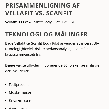
PRISAMMENLIGNING AF
VELLAFIT VS. SCANFIT
Vellafit: 999 kr.
– Scanfit Body Pilot: 1.495 kr.
TEKNOLOGI OG MÅLINGER
Både Vellafit og Scanfit Body Pilot anvender avanceret BIA-
teknologi (bioelektrisk impedansanalyse) til at måle
kropssammensætning.
Begge vægte tilbyder imponerende 56 forskellige målinger,
der inkluderer:
Fedtprocent
Muskelmasse
Knoglemasse
Vandprocent