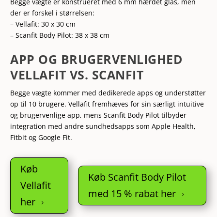
Begge vægte er konstrueret med 6 mm hærdet glas, men
der er forskel i størrelsen:
– Vellafit: 30 x 30 cm
– Scanfit Body Pilot: 38 x 38 cm
APP OG BRUGERVENLIGHED
VELLAFIT VS. SCANFIT
Begge vægte kommer med dedikerede apps og understøtter
op til 10 brugere. Vellafit fremhæves for sin særligt intuitive
og brugervenlige app, mens Scanfit Body Pilot tilbyder
integration med andre sundhedsapps som Apple Health,
Fitbit og Google Fit.
Køb
Køb Scanfit Body Pilot
Vellafit
med 15 % rabat her
5
her
5