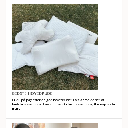
BEDSTE HOVEDPUDE
Er du på jagt efter en god hovedpude? Læs anmeldelser af
bedste hovedpude. Læs om bedst i test hovedpude, the nap pude
m.m.