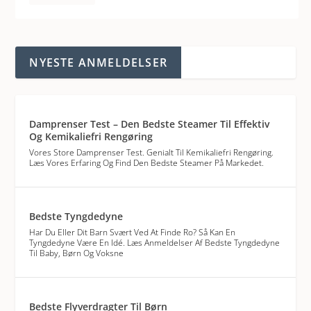
NYESTE ANMELDELSER
Damprenser Test – Den Bedste Steamer Til Effektiv
Og Kemikaliefri Rengøring
Vores Store Damprenser Test. Genialt Til Kemikaliefri Rengøring.
Læs Vores Erfaring Og Find Den Bedste Steamer På Markedet.
Bedste Tyngdedyne
Har Du Eller Dit Barn Svært Ved At Finde Ro? Så Kan En
Tyngdedyne Være En Idé. Læs Anmeldelser Af Bedste Tyngdedyne
Til Baby, Børn Og Voksne
Bedste Flyverdragter Til Børn