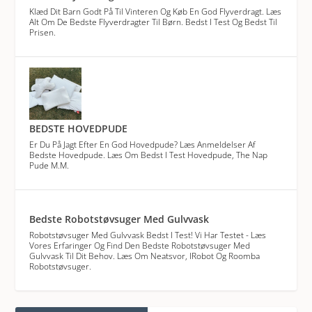
Klæd Dit Barn Godt På Til Vinteren Og Køb En God Flyverdragt. Læs
Alt Om De Bedste Flyverdragter Til Børn. Bedst I Test Og Bedst Til
Prisen.
BEDSTE HOVEDPUDE
Er Du På Jagt Efter En God Hovedpude? Læs Anmeldelser Af
Bedste Hovedpude. Læs Om Bedst I Test Hovedpude, The Nap
Pude M.m.
Bedste Robotstøvsuger Med Gulvvask
Robotstøvsuger Med Gulvvask Bedst I Test! Vi Har Testet - Læs
Vores Erfaringer Og Find Den Bedste Robotstøvsuger Med
Gulvvask Til Dit Behov. Læs Om Neatsvor, IRobot Og Roomba
Robotstøvsuger.